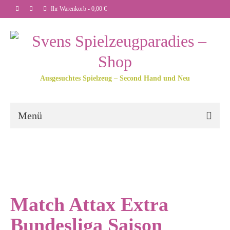
Ihr Warenkorb
-
0,00
€
Ausgesuchtes Spielzeug – Second Hand und Neu
Menü
Match Attax Extra
Bundesliga Saison