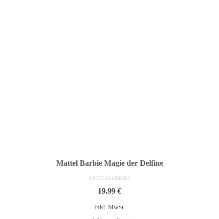
Mattel Barbie Magie der Delfine
NICHT BEWERTET
19,99
€
inkl. MwSt.