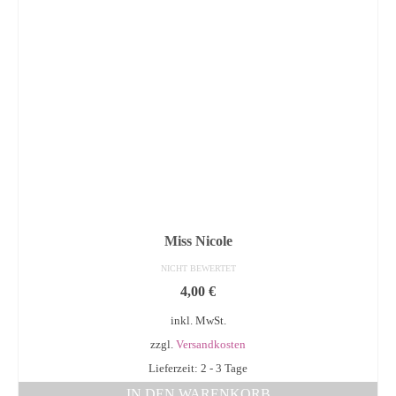
Miss Nicole
NICHT BEWERTET
4,00
€
inkl. MwSt.
zzgl.
Versandkosten
Lieferzeit: 2 - 3 Tage
IN DEN WARENKORB