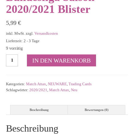
2020/2021 Blister
5,99
€
inkl. MwSt.
zzgl.
Versandkosten
Lieferzeit: 2 - 3 Tage
9 vorrätig
Match
IN DEN WARENKORB
Attax
Extra
Bundesliga
Saison
Kategorien:
Match Attax
,
NEUWARE
,
Trading Cards
2020/2021
Schlagwörter:
2020/2021
,
Match Attax
,
Neu
Blister
Menge
Beschreibung
Bewertungen (0)
Beschreibung