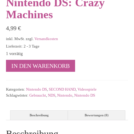
Nintendo DS: Crazy
Machines
4,99
€
inkl. MwSt.
zzgl.
Versandkosten
Lieferzeit: 2 - 3 Tage
1 vorrätig
Nintendo
IN DEN WARENKORB
DS:
Crazy
Machines
Menge
Kategorien:
Nintendo DS
,
SECOND HAND
,
Videospiele
Schlagwörter:
Gebraucht
,
NDS
,
Nintendo
,
Nintendo DS
Beschreibung
Bewertungen (0)
Beschreibung