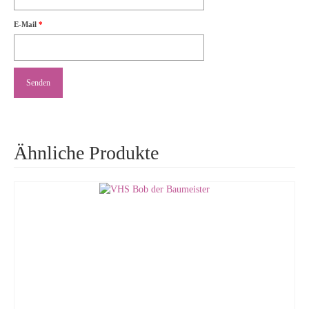
E-Mail
*
Ähnliche Produkte