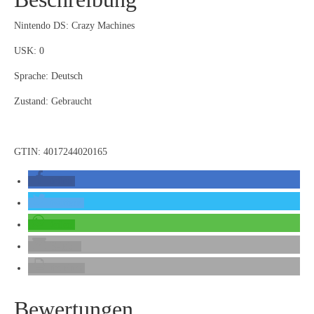
Nintendo DS: Crazy Machines
USK: 0
Sprache: Deutsch
Zustand: Gebraucht
GTIN: 4017244020165
teilen
twittern
teilen
E-Mail
drucken
Bewertungen