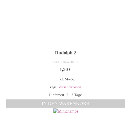
Rudolph 2
NICHT BEWERTET
1,50
€
inkl. MwSt.
zzgl.
Versandkosten
Lieferzeit: 2 - 3 Tage
IN DEN WARENKORB