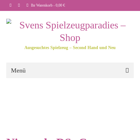
Ihr Warenkorb
-
0,00
€
Ausgesuchtes Spielzeug – Second Hand und Neu
Menü