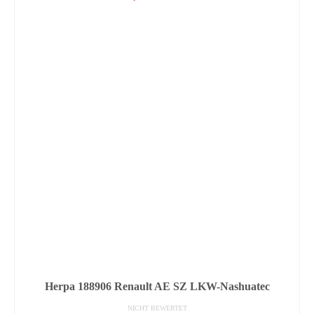
Herpa 188906 Renault AE SZ LKW-Nashuatec
NICHT BEWERTET