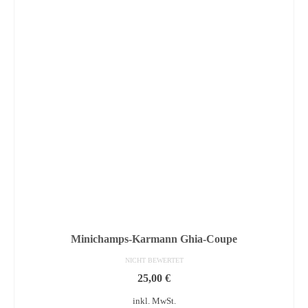
Minichamps-Karmann Ghia-Coupe
NICHT BEWERTET
25,00
€
inkl. MwSt.