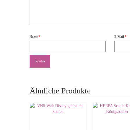
Name
*
E-Mail
*
Ähnliche Produkte