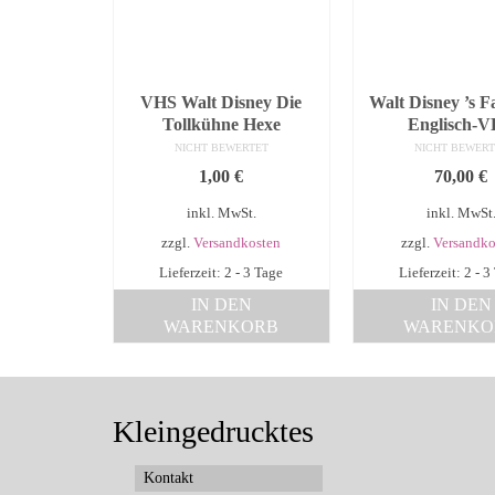
VHS Walt Disney Die
Walt Disney ’s Fa
Tollkühne Hexe
Englisch-
NICHT BEWERTET
NICHT BEWERT
1,00
€
70,00
€
inkl. MwSt.
inkl. MwSt
zzgl.
Versandkosten
zzgl.
Versandko
Lieferzeit: 2 - 3 Tage
Lieferzeit: 2 - 3
IN DEN
IN DEN
WARENKORB
WARENKO
Kleingedrucktes
Kontakt