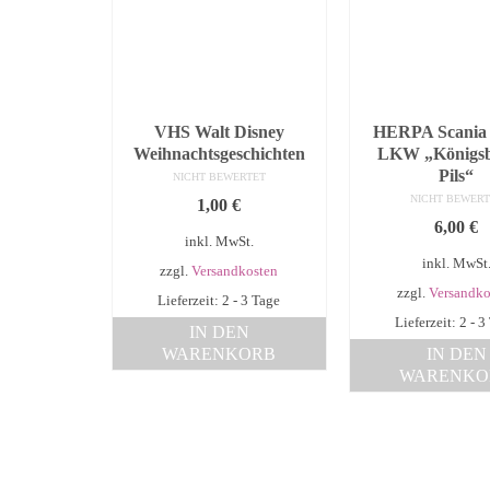
VHS Walt Disney
HERPA Scania 
Weihnachtsgeschichten
LKW „Königsb
Pils“
NICHT BEWERTET
NICHT BEWERT
1,00
€
6,00
€
inkl. MwSt.
inkl. MwSt
zzgl.
Versandkosten
zzgl.
Versandko
Lieferzeit: 2 - 3 Tage
Lieferzeit: 2 - 3
IN DEN
WARENKORB
IN DEN
WARENKO