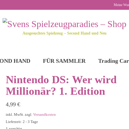
Meine Wun
Ausgesuchtes Spielzeug – Second Hand und Neu
OND HAND
FÜR SAMMLER
Trading Car
Nintendo DS: Wer wird
Millionär? 1. Edition
4,99
€
inkl. MwSt.
zzgl.
Versandkosten
Lieferzeit: 2 - 3 Tage
1 vorrätig