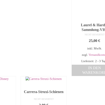
Laurel & Hard
Sammlung-V
NICHT BEWERTET
25,00
€
inkl. MwSt.
zzgl.
Versandkost
Lieferzeit: 2 - 3 T
IN DEN
WARENKOR
Carrera-Struxi-Schienen
NICHT BEWERTET