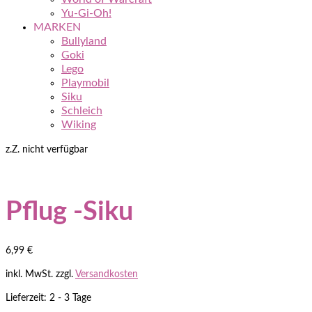
Yu-Gi-Oh!
MARKEN
Bullyland
Goki
Lego
Playmobil
Siku
Schleich
Wiking
z.Z. nicht verfügbar
Pflug -Siku
6,99
€
inkl. MwSt.
zzgl.
Versandkosten
Lieferzeit: 2 - 3 Tage