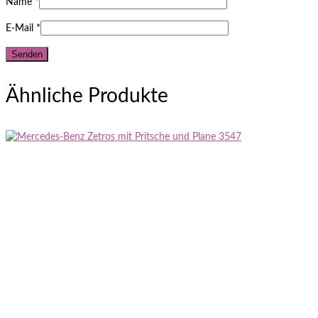
Name
*
E-Mail
*
Ähnliche Produkte