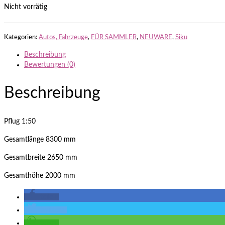
Nicht vorrätig
Kategorien:
Autos, Fahrzeuge
,
FÜR SAMMLER
,
NEUWARE
,
Siku
Beschreibung
Bewertungen (0)
Beschreibung
Pflug 1:50
Gesamtlänge 8300 mm
Gesamtbreite 2650 mm
Gesamthöhe 2000 mm
teilen
twittern
teilen