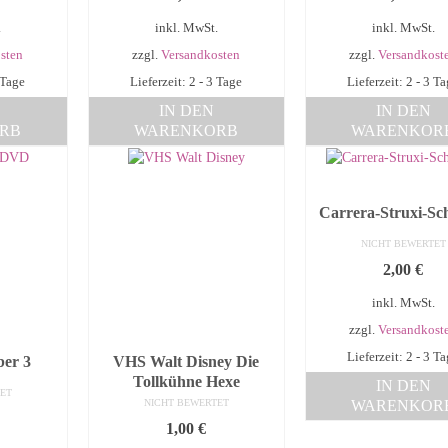
.
inkl. MwSt.
inkl. MwSt.
sten
zzgl.
Versandkosten
zzgl.
Versandkost
 Tage
Lieferzeit: 2 - 3 Tage
Lieferzeit: 2 - 3 T
IN DEN
IN DEN
RB
WARENKORB
WARENKOR
Carrera-Struxi-Sc
NICHT BEWERTET
2,00
€
inkl. MwSt.
zzgl.
Versandkost
Lieferzeit: 2 - 3 T
ber 3
VHS Walt Disney Die
Tollkühne Hexe
IN DEN
ET
WARENKOR
NICHT BEWERTET
1,00
€