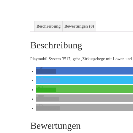
Beschreibung
Bewertungen (0)
Beschreibung
Playmobil System 3517, gebr.,Zirkusgehege mit Löwen und 
teilen
twittern
teilen
E-Mail
drucken
Bewertungen