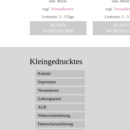
inkl. MwSt.
inkl. MwSt
zzgl.
Versandkosten
zzgl.
Versandko
Lieferzeit: 2 - 3 Tage
Lieferzeit: 2 - 3
IN DEN
IN DEN
WARENKORB
WARENKO
Kleingedrucktes
Kontakt
Impressum
Versandarten
Zahlungsarten
AGB
Widerrufsbelehrung
Datenschutzerklärung