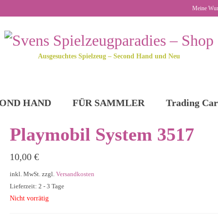
Meine Wun
Ausgesuchtes Spielzeug – Second Hand und Neu
OND HAND
FÜR SAMMLER
Trading Car
Playmobil System 3517
10,00
€
inkl. MwSt.
zzgl.
Versandkosten
Lieferzeit: 2 - 3 Tage
Nicht vorrätig