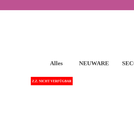
Alles
NEUWARE
SEC
Z.Z. NICHT VERFÜGBAR