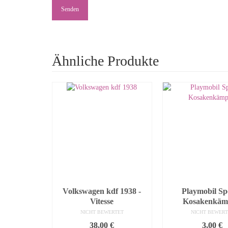
Ähnliche Produkte
Volkswagen kdf 1938 -
Playmobil Sp
Vitesse
Kosakenkäm
NICHT BEWERTET
NICHT BEWERT
38,00
€
3,00
€