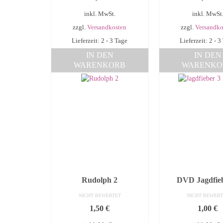
inkl. MwSt.
inkl. MwSt
zzgl.
Versandkosten
zzgl.
Versandko
Lieferzeit: 2 - 3 Tage
Lieferzeit: 2 - 3
IN DEN
IN DEN
WARENKORB
WARENKO
Rudolph 2
DVD Jagdfie
NICHT BEWERTET
NICHT BEWERT
1,50
€
1,00
€