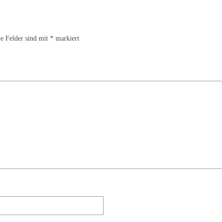
he Felder sind mit
*
markiert