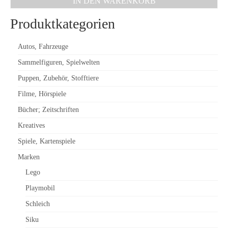
IN DEN WARENKORB
Produktkategorien
Autos, Fahrzeuge
Sammelfiguren, Spielwelten
Puppen, Zubehör, Stofftiere
Filme, Hörspiele
Bücher; Zeitschriften
Kreatives
Spiele, Kartenspiele
Marken
Lego
Playmobil
Schleich
Siku