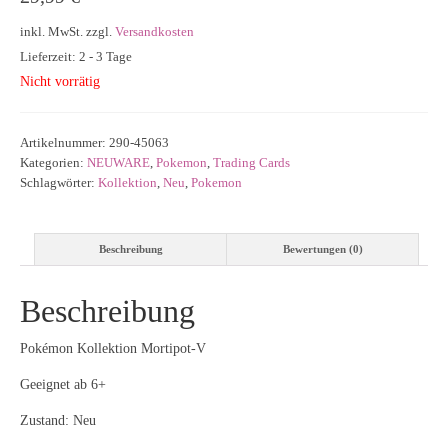
inkl. MwSt.
zzgl.
Versandkosten
Lieferzeit: 2 - 3 Tage
Nicht vorrätig
Artikelnummer:
290-45063
Kategorien:
NEUWARE
,
Pokemon
,
Trading Cards
Schlagwörter:
Kollektion
,
Neu
,
Pokemon
Beschreibung
Bewertungen (0)
Beschreibung
Pokémon Kollektion Mortipot-V
Geeignet ab 6+
Zustand: Neu