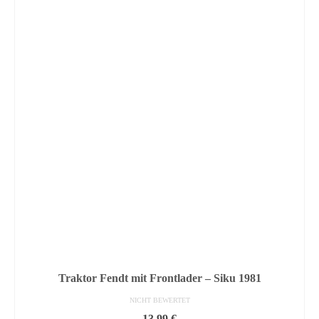
Traktor Fendt mit Frontlader – Siku 1981
NICHT BEWERTET
13,99
€