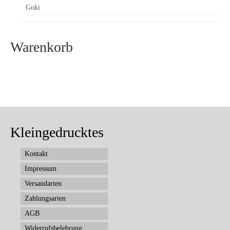
Goki
Warenkorb
Kleingedrucktes
Kontakt
Impressum
Versandarten
Zahlungsarten
AGB
Widerrufsbelehrung