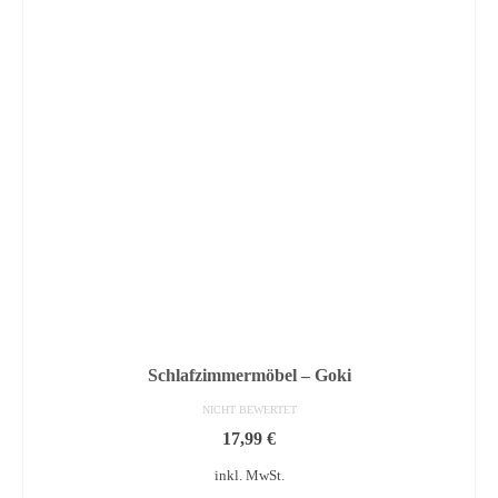
Schlafzimmermöbel – Goki
NICHT BEWERTET
17,99
€
inkl. MwSt.