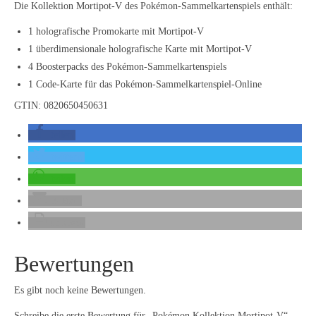
Die Kollektion Mortipot-V des Pokémon-Sammelkartenspiels enthält:
1 holografische Promokarte mit Mortipot-V
1 überdimensionale holografische Karte mit Mortipot-V
4 Boosterpacks des Pokémon-Sammelkartenspiels
1 Code-Karte für das Pokémon-Sammelkartenspiel-Online
GTIN: 0820650450631
teilen
twittern
teilen
E-Mail
drucken
Bewertungen
Es gibt noch keine Bewertungen.
Schreibe die erste Bewertung für „Pokémon Kollektion Mortipot-V“