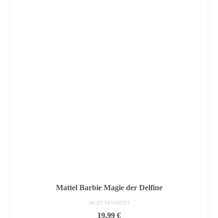
Mattel Barbie Magie der Delfine
NICHT BEWERTET
19,99
€