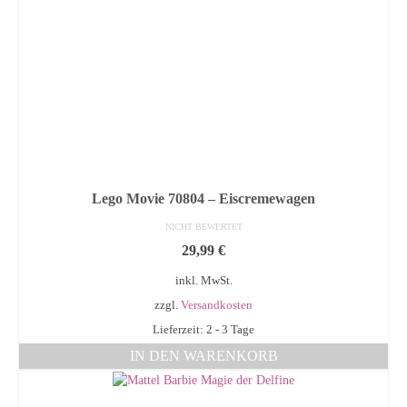
Lego Movie 70804 – Eiscremewagen
NICHT BEWERTET
29,99
€
inkl. MwSt.
zzgl.
Versandkosten
Lieferzeit: 2 - 3 Tage
IN DEN WARENKORB