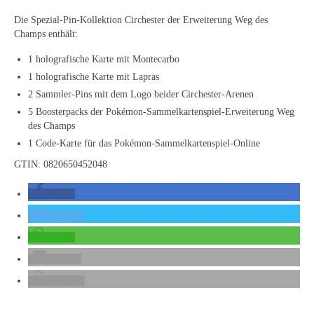
Die Spezial-Pin-Kollektion Circhester der Erweiterung Weg des
Champs enthält:
1 holografische Karte mit Montecarbo
1 holografische Karte mit Lapras
2 Sammler-Pins mit dem Logo beider Circhester-Arenen
5 Boosterpacks der Pokémon-Sammelkartenspiel-Erweiterung Weg
des Champs
1 Code-Karte für das Pokémon-Sammelkartenspiel-Online
GTIN: 0820650452048
teilen
twittern
teilen
E-Mail
drucken