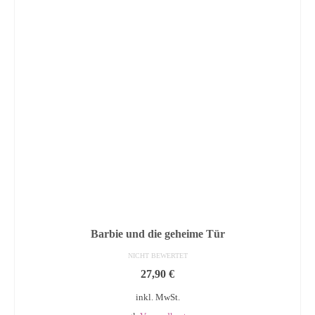
Barbie und die geheime Tür
NICHT BEWERTET
27,90
€
inkl. MwSt.