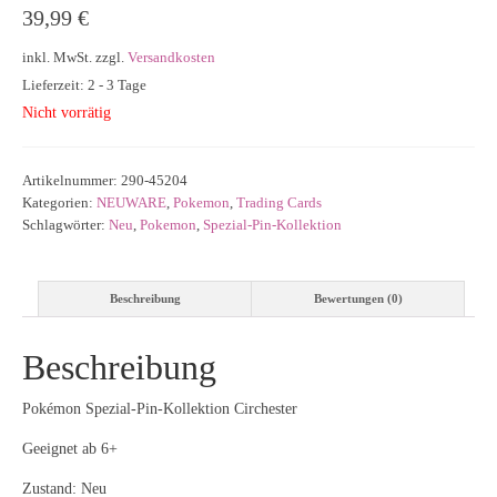
39,99
€
inkl. MwSt.
zzgl.
Versandkosten
Lieferzeit: 2 - 3 Tage
Nicht vorrätig
Artikelnummer:
290-45204
Kategorien:
NEUWARE
,
Pokemon
,
Trading Cards
Schlagwörter:
Neu
,
Pokemon
,
Spezial-Pin-Kollektion
Beschreibung
Bewertungen (0)
Beschreibung
Pokémon Spezial-Pin-Kollektion Circhester
Geeignet ab 6+
Zustand: Neu