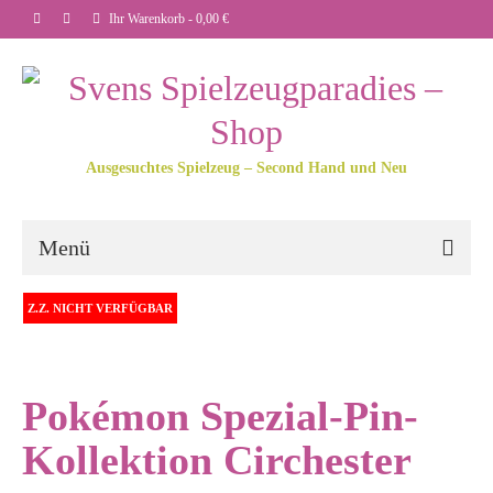
Ihr Warenkorb
-
0,00
€
Ausgesuchtes Spielzeug – Second Hand und Neu
Menü
Z.Z. NICHT VERFÜGBAR
Pokémon Spezial-Pin-
Kollektion Circhester