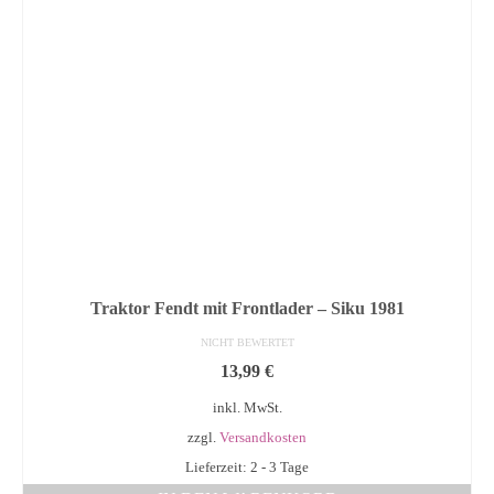
Traktor Fendt mit Frontlader – Siku 1981
NICHT BEWERTET
13,99
€
inkl. MwSt.
zzgl.
Versandkosten
Lieferzeit: 2 - 3 Tage