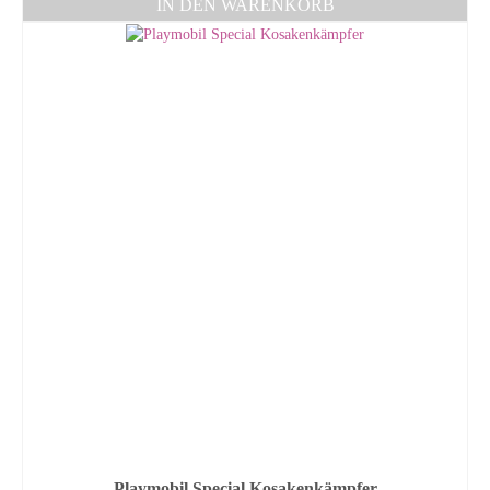
IN DEN WARENKORB
Playmobil Special Kosakenkämpfer