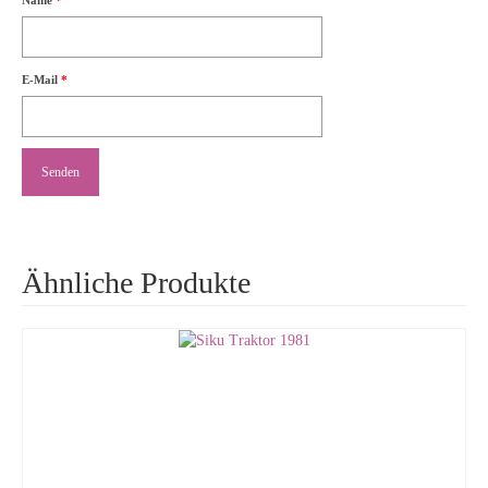
Name
*
E-Mail
*
Ähnliche Produkte