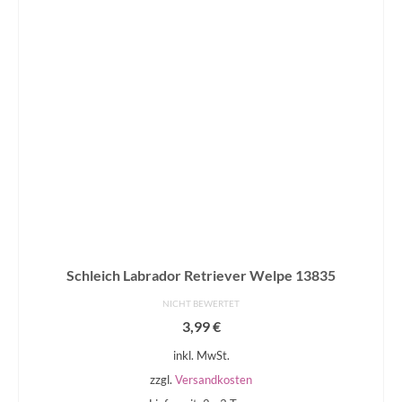
Schleich Labrador Retriever Welpe 13835
NICHT BEWERTET
3,99
€
inkl. MwSt.
zzgl.
Versandkosten