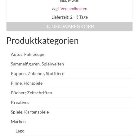
inkl. MwSt.
zzgl.
Versandkosten
Lieferzeit: 2 - 3 Tage
IN DEN WARENKORB
Produktkategorien
Autos, Fahrzeuge
Sammelfiguren, Spielwelten
Puppen, Zubehör, Stofftiere
Filme, Hörspiele
Bücher; Zeitschriften
Kreatives
Spiele, Kartenspiele
Marken
Lego