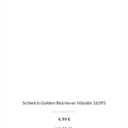
Schleich Golden Retriever Hündin 16395
NICHT BEWERTET
4,99
€