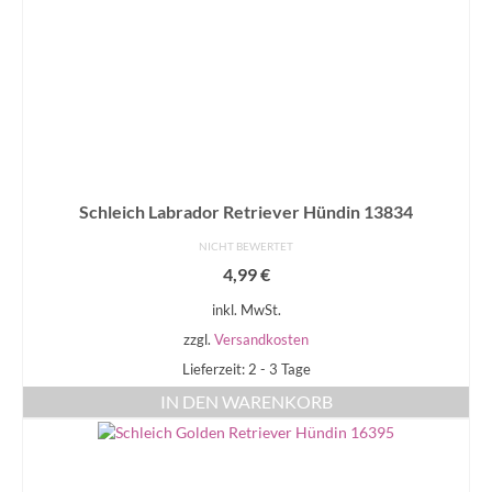
Schleich Labrador Retriever Hündin 13834
NICHT BEWERTET
4,99
€
inkl. MwSt.
zzgl.
Versandkosten
Lieferzeit: 2 - 3 Tage
IN DEN WARENKORB