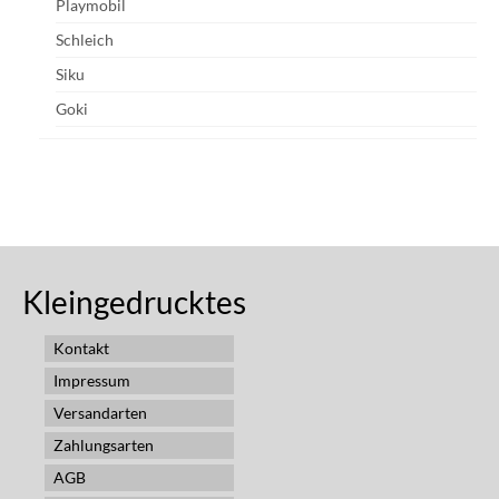
Playmobil
Schleich
Siku
Goki
Kleingedrucktes
Kontakt
Impressum
Versandarten
Zahlungsarten
AGB