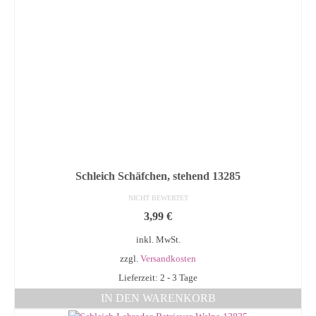
Schleich Schäfchen, stehend 13285
NICHT BEWERTET
3,99
€
inkl. MwSt.
zzgl.
Versandkosten
Lieferzeit: 2 - 3 Tage
IN DEN WARENKORB