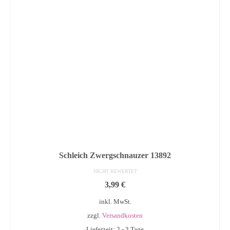
Schleich Zwergschnauzer 13892
NICHT BEWERTET
3,99
€
inkl. MwSt.
zzgl.
Versandkosten
Lieferzeit: 2 - 3 Tage