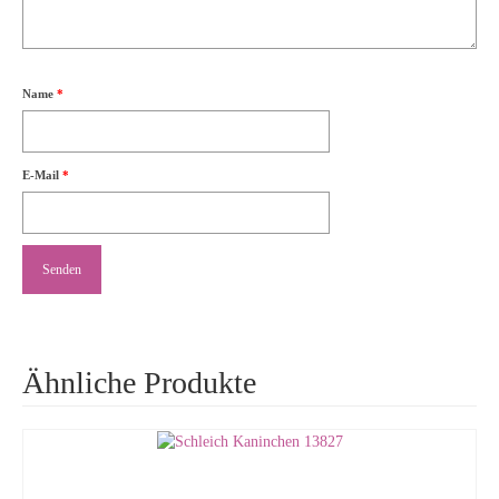
Name
*
E-Mail
*
Ähnliche Produkte