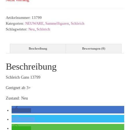
Artikelnummer:
13799
Kategorien:
NEUWARE
,
Sammelfiguren
,
Schleich
Schlagwörter:
Neu
,
Schleich
Beschreibung
Bewertungen (0)
Beschreibung
Schleich Gans 13799
Geeignet ab 3+
Zustand: Neu
teilen
twittern
teilen