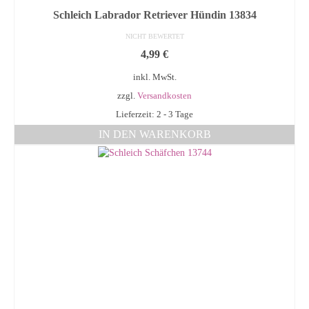
Schleich Labrador Retriever Hündin 13834
NICHT BEWERTET
4,99
€
inkl. MwSt.
zzgl.
Versandkosten
Lieferzeit: 2 - 3 Tage
IN DEN WARENKORB