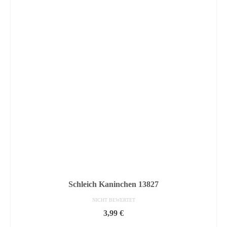
Schleich Kaninchen 13827
NICHT BEWERTET
3,99
€