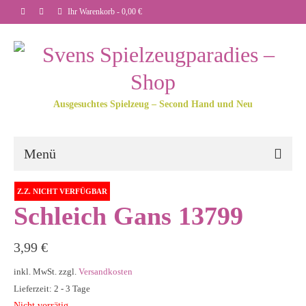
Ihr Warenkorb
-
0,00
€
Ausgesuchtes Spielzeug – Second Hand und Neu
Menü
Z.Z. NICHT VERFÜGBAR
Schleich Gans 13799
3,99
€
inkl. MwSt.
zzgl.
Versandkosten
Lieferzeit: 2 - 3 Tage
Nicht vorrätig