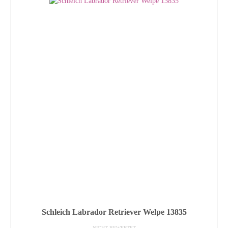
Schleich Labrador Retriever Welpe 13835
NICHT BEWERTET