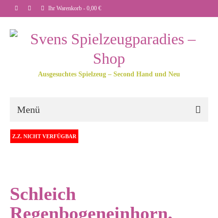
Ihr Warenkorb
-
0,00
€
Ausgesuchtes Spielzeug – Second Hand und Neu
Menü
Z.Z. NICHT VERFÜGBAR
Schleich
Regenbogeneinhorn,