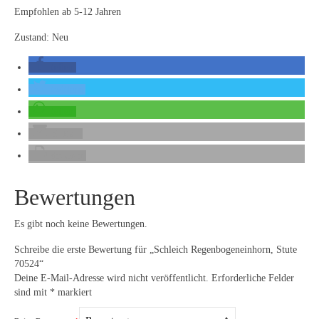
Empfohlen ab 5-12 Jahren
Zustand: Neu
teilen
twittern
teilen
E-Mail
drucken
Bewertungen
Es gibt noch keine Bewertungen.
Schreibe die erste Bewertung für „Schleich Regenbogeneinhorn, Stute
70524“
Deine E-Mail-Adresse wird nicht veröffentlicht.
Erforderliche Felder
sind mit
*
markiert