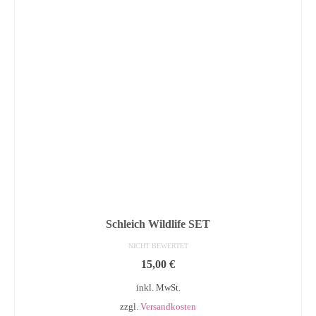
Schleich Wildlife SET
NICHT BEWERTET
15,00
€
inkl. MwSt.
zzgl.
Versandkosten