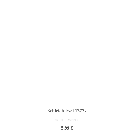
Schleich Esel 13772
NICHT BEWERTET
5,99
€