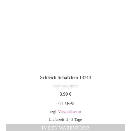
Schleich Schäfchen 13744
NICHT BEWERTET
3,99
€
inkl. MwSt.
zzgl.
Versandkosten
Lieferzeit: 2 - 3 Tage
IN DEN WARENKORB