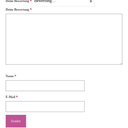
Deine Bewertung
*
Deine Bewertung
*
Name
*
E-Mail
*