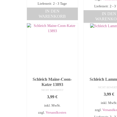
Lieferzeit: 2 - 3 Tage
Lieferzeit: 2 - 3
IN DEN
IN DEN
WARENKORB
WARENKO
Schleich Maine-Coon-
Schleich Lamm
Katze 13893
NICHT BEWERT
NICHT BEWERTET
3,99
€
3,99
€
inkl. MwSt
inkl. MwSt.
zzgl.
Versandko
zzgl.
Versandkosten