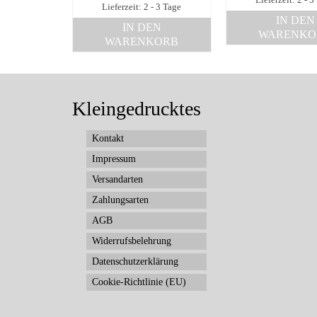
Lieferzeit: 2 - 3
Lieferzeit: 2 - 3 Tage
IN DEN
IN DEN
WARENKO
WARENKORB
Kleingedrucktes
Kontakt
Impressum
Versandarten
Zahlungsarten
AGB
Widerrufsbelehrung
Datenschutzerklärung
Cookie-Richtlinie (EU)