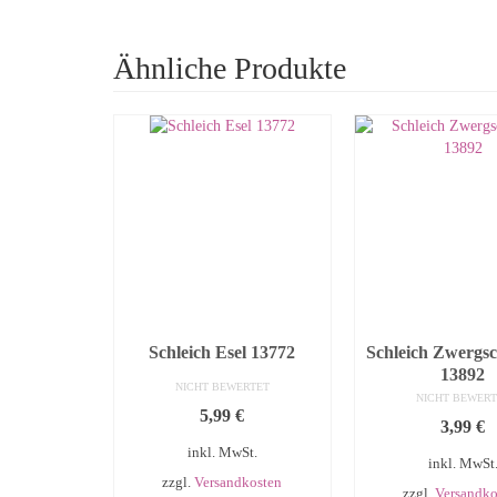
Ähnliche Produkte
Schleich Esel 13772
Schleich Zwergs
13892
NICHT BEWERTET
NICHT BEWERT
5,99
€
3,99
€
inkl. MwSt.
inkl. MwSt
zzgl.
Versandkosten
zzgl.
Versandko