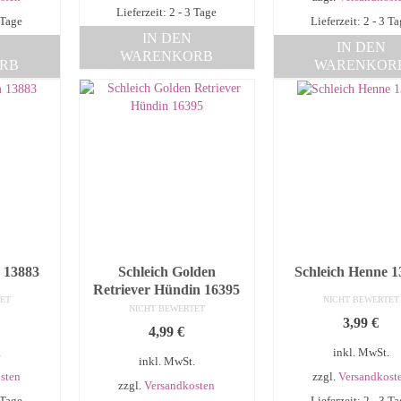
Lieferzeit: 2 - 3 Tage
 Tage
Lieferzeit: 2 - 3 T
IN DEN
IN DEN
WARENKORB
RB
WARENKOR
 13883
Schleich Golden
Schleich Henne 1
Retriever Hündin 16395
ET
NICHT BEWERTET
NICHT BEWERTET
3,99
€
4,99
€
.
inkl. MwSt.
inkl. MwSt.
sten
zzgl.
Versandkost
zzgl.
Versandkosten