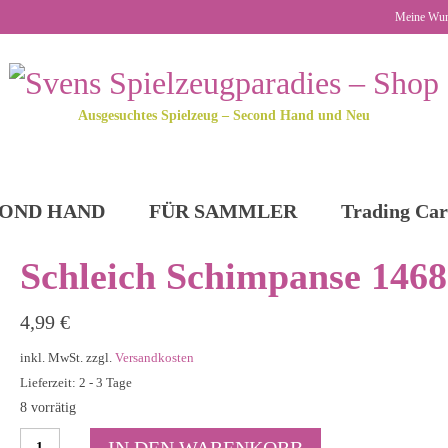
Meine Wun
Ausgesuchtes Spielzeug – Second Hand und Neu
OND HAND
FÜR SAMMLER
Trading Car
Schleich Schimpanse 1468
4,99
€
inkl. MwSt.
zzgl.
Versandkosten
Lieferzeit: 2 - 3 Tage
8 vorrätig
Schleich
IN DEN WARENKORB