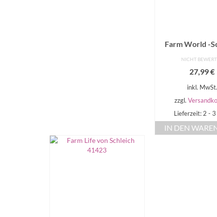
Farm World -S
NICHT BEWER
27,99
€
inkl. MwSt
zzgl.
Versandko
Lieferzeit: 2 - 
IN DEN WARE