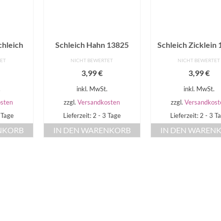
chleich
Schleich Hahn 13825
Schleich Zicklein
TET
NICHT BEWERTET
NICHT BEWERTET
3,99
€
3,99
€
.
inkl. MwSt.
inkl. MwSt.
sten
zzgl.
Versandkosten
zzgl.
Versandkost
3 Tage
Lieferzeit: 2 - 3 Tage
Lieferzeit: 2 - 3 T
NKORB
IN DEN WARENKORB
IN DEN WAREN