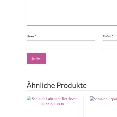
Name
*
E-Mail
*
Ähnliche Produkte