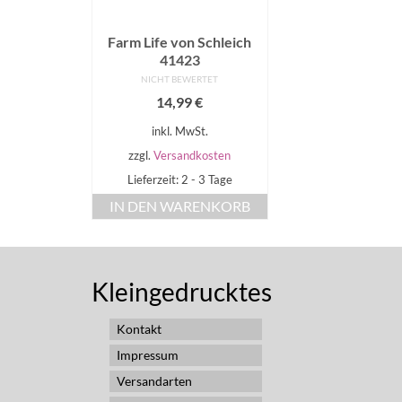
Farm Life von Schleich
41423
NICHT BEWERTET
14,99
€
inkl. MwSt.
zzgl.
Versandkosten
Lieferzeit: 2 - 3 Tage
IN DEN WARENKORB
Kleingedrucktes
Kontakt
Impressum
Versandarten