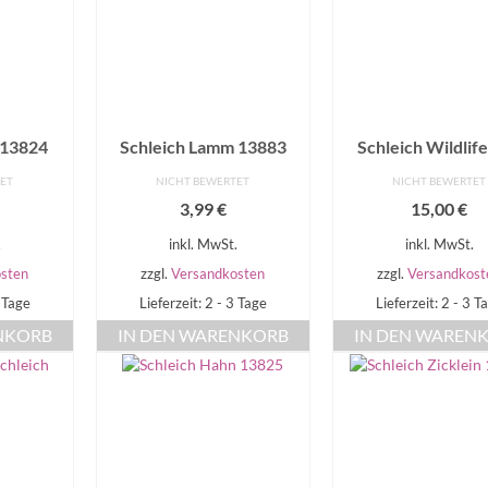
 13824
Schleich Lamm 13883
Schleich Wildlif
TET
NICHT BEWERTET
NICHT BEWERTET
3,99
€
15,00
€
.
inkl. MwSt.
inkl. MwSt.
sten
zzgl.
Versandkosten
zzgl.
Versandkost
3 Tage
Lieferzeit: 2 - 3 Tage
Lieferzeit: 2 - 3 T
NKORB
IN DEN WARENKORB
IN DEN WAREN