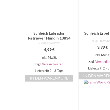
Schleich Labrador
Schleich Erpel
Retriever Hündin 13834
NICHT BEWER
NICHT BEWERTET
3,99
€
4,99
€
inkl. MwSt
inkl. MwSt.
zzgl.
Versandko
zzgl.
Versandkosten
Lieferzeit: 2 - 
Lieferzeit: 2 - 3 Tage
IN DEN WARE
IN DEN WARENKORB