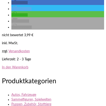
teilen
twittern
teilen
E-Mail
drucken
nicht bewertet
3,99
€
inkl. MwSt.
zzgl.
Versandkosten
Lieferzeit: 2 - 3 Tage
In den Warenkorb
Produktkategorien
Autos, Fahrzeuge
Sammelfiguren, Spielwelten
Puppen, Zubehör, Stofftiere