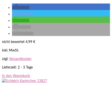
teilen
twittern
teilen
E-Mail
drucken
nicht bewertet
4,99
€
inkl. MwSt.
zzgl.
Versandkosten
Lieferzeit: 2 - 3 Tage
In den Warenkorb