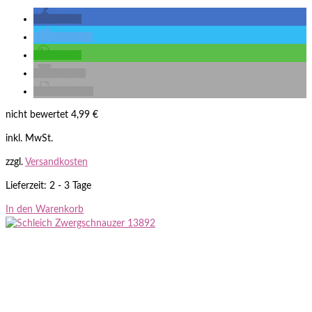
teilen
twittern
teilen
E-Mail
drucken
nicht bewertet
4,99
€
inkl. MwSt.
zzgl.
Versandkosten
Lieferzeit: 2 - 3 Tage
In den Warenkorb