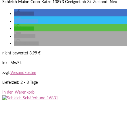
Schleich Maine-Coon-Katze 13893 Geeignet ab 3+ Zustand: Neu
teilen
twittern
teilen
E-Mail
drucken
nicht bewertet
3,99
€
inkl. MwSt.
zzgl.
Versandkosten
Lieferzeit: 2 - 3 Tage
In den Warenkorb