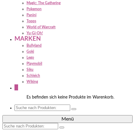
Magic: The Gathering
Pokemon
Panini
Topps
World of Warcraft
Yu-Gi-Oh!
MARKEN
Bullyland
Goki
Lego
Playmobil
Siku
Schleich
Wiking
0
Es befinden sich keine Produkte im Warenkorb.
Suche
nach:
Menü
Suche
nach: