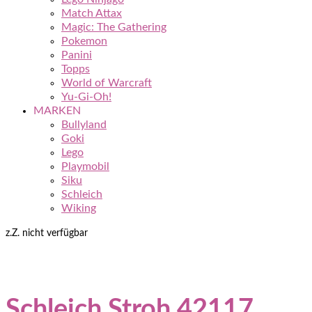
Match Attax
Magic: The Gathering
Pokemon
Panini
Topps
World of Warcraft
Yu-Gi-Oh!
MARKEN
Bullyland
Goki
Lego
Playmobil
Siku
Schleich
Wiking
z.Z. nicht verfügbar
Schleich Stroh 42117