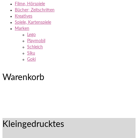
Filme, Hörspiele
Bücher; Zeitschriften
Kreatives
Spiele, Kartenspiele
Marken
Lego
Playmobil
Schleich
Siku
Goki
Warenkorb
Kleingedrucktes