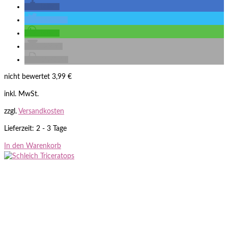
teilen
twittern
teilen
E-Mail
drucken
nicht bewertet
3,99
€
inkl. MwSt.
zzgl.
Versandkosten
Lieferzeit: 2 - 3 Tage
In den Warenkorb