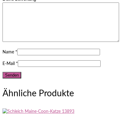
Name
*
E-Mail
*
Ähnliche Produkte