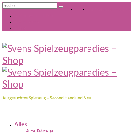
Suche
Ihr Warenkorb
-
0,00
€
nach:
Meine Wunschliste
Mein Konto
Kasse
Ausgesuchtes Spielzeug – Second Hand und Neu
Alles
Autos, Fahrzeuge