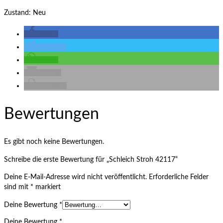
Zustand: Neu
teilen
twittern
teilen
E-Mail
drucken
Bewertungen
Es gibt noch keine Bewertungen.
Schreibe die erste Bewertung für „Schleich Stroh 42117“
Deine E-Mail-Adresse wird nicht veröffentlicht.
Erforderliche Felder
sind mit
*
markiert
Deine Bewertung
*
Deine Bewertung
*