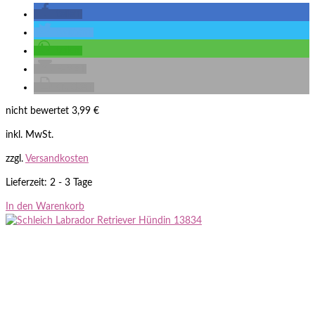
teilen
twittern
teilen
E-Mail
drucken
nicht bewertet
3,99
€
inkl. MwSt.
zzgl.
Versandkosten
Lieferzeit: 2 - 3 Tage
In den Warenkorb