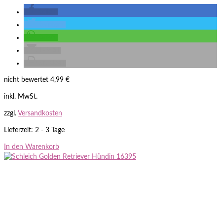
teilen
twittern
teilen
E-Mail
drucken
nicht bewertet
4,99
€
inkl. MwSt.
zzgl.
Versandkosten
Lieferzeit: 2 - 3 Tage
In den Warenkorb