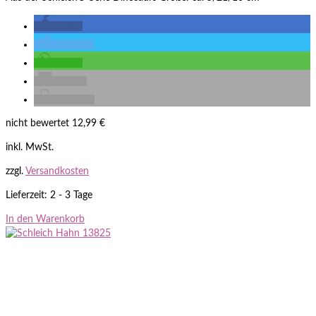
teilen
twittern
teilen
E-Mail
drucken
nicht bewertet
12,99
€
inkl. MwSt.
zzgl.
Versandkosten
Lieferzeit: 2 - 3 Tage
In den Warenkorb