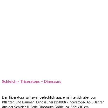
Schleich – Triceratops – Dinosaurs
Der Triceratops sah zwar bedrohlich aus, ernährte sich aber von
Pflanzen und Bäumen. Dinosaurier (15000) »Triceratops« Ab 5 Jahren
Aus der Schleich® Serie Dinosaurs Größe: ca. 5/21/10 cm