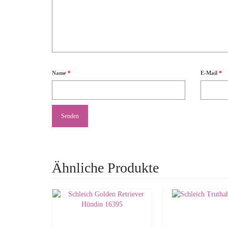
Name
*
E-Mail
*
Ähnliche Produkte