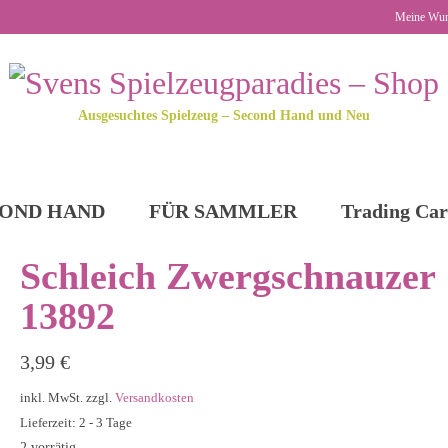
Meine Wun
Ausgesuchtes Spielzeug – Second Hand und Neu
OND HAND
FÜR SAMMLER
Trading Car
Schleich Zwergschnauzer
13892
3,99
€
inkl. MwSt.
zzgl.
Versandkosten
Lieferzeit: 2 - 3 Tage
2 vorrätig