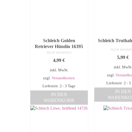
Schleich Golden
Schleich Trutha
Retriever Hündin 16395
NICHT BEWERT
NICHT BEWERTET
5,99
€
4,99
€
inkl. MwSt
inkl. MwSt.
zzgl.
Versandko
zzgl.
Versandkosten
Lieferzeit: 2 - 3
Lieferzeit: 2 - 3 Tage
IN DEN
IN DEN
WARENKO
WARENKORB