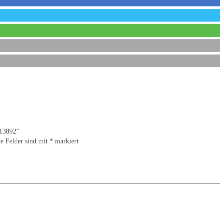
 13892“
he Felder sind mit
*
markiert