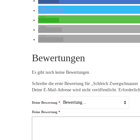
teilen
twittern
teilen
E-Mail
drucken
Bewertungen
Es gibt noch keine Bewertungen.
Schreibe die erste Bewertung für „Schleich Zwergschnauzer
Deine E-Mail-Adresse wird nicht veröffentlicht.
Erforderlic
Deine Bewertung
*
Deine Bewertung
*