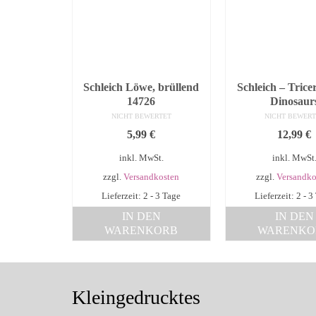
Schleich Löwe, brüllend
Schleich – Trice
14726
Dinosaur
NICHT BEWERTET
NICHT BEWERT
5,99
€
12,99
€
inkl. MwSt.
inkl. MwSt
zzgl.
Versandkosten
zzgl.
Versandko
Lieferzeit: 2 - 3 Tage
Lieferzeit: 2 - 3
IN DEN
IN DEN
WARENKORB
WARENKO
Kleingedrucktes