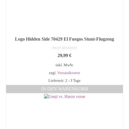
Lego Hidden Side 70429 El Fuegos Stunt-Flugzeug
NICHT BEWERTET
29,99
€
inkl. MwSt.
zzgl.
Versandkosten
Lieferzeit: 2 - 3 Tage
IN DEN WARENKORB