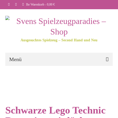
Ihr Warenkorb
-
0,00
€
Ausgesuchtes Spielzeug – Second Hand und Neu
Menü
Schwarze Lego Technic