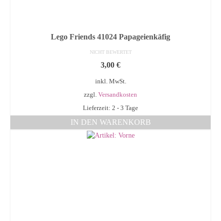
Lego Friends 41024 Papageienkäfig
NICHT BEWERTET
3,00
€
inkl. MwSt.
zzgl.
Versandkosten
Lieferzeit: 2 - 3 Tage
IN DEN WARENKORB