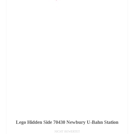
Lego Hidden Side 70430 Newbury U-Bahn Station
NICHT BEWERTET