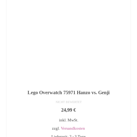
Lego Overwatch 75971 Hanzo vs. Genji
NICHT BEWERTET
24,99
€
inkl. MwSt.
zzgl.
Versandkosten
Lieferzeit: 2 - 3 Tage