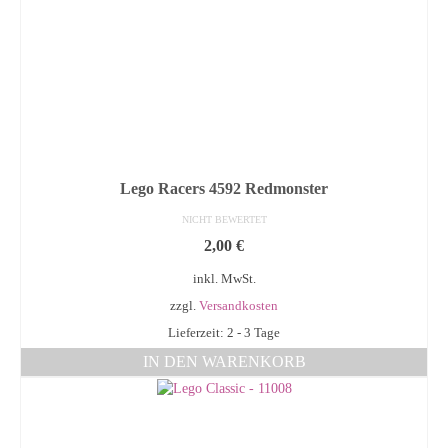
Lego Racers 4592 Redmonster
NICHT BEWERTET
2,00
€
inkl. MwSt.
zzgl.
Versandkosten
Lieferzeit: 2 - 3 Tage
IN DEN WARENKORB