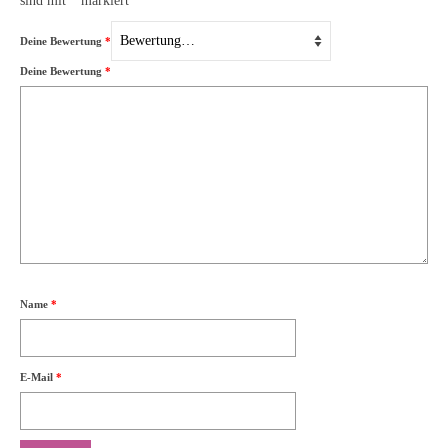
sind mit
*
markiert
Deine Bewertung
*
Deine Bewertung
*
Name
*
E-Mail
*