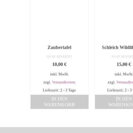
Zaubertafel
Schleich Wildl
NICHT BEWERTET
NICHT BEWERT
10,00
€
15,00
€
inkl. MwSt.
inkl. MwSt
zzgl.
Versandkosten
zzgl.
Versandko
Lieferzeit: 2 - 3 Tage
Lieferzeit: 2 - 3
IN DEN
IN DEN
WARENKORB
WARENKO