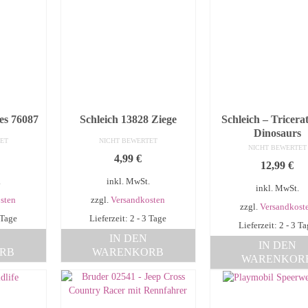
es 76087
Schleich 13828 Ziege
Schleich – Tricera
Dinosaurs
ET
NICHT BEWERTET
NICHT BEWERTET
4,99
€
12,99
€
.
inkl. MwSt.
inkl. MwSt.
sten
zzgl.
Versandkosten
zzgl.
Versandkost
 Tage
Lieferzeit: 2 - 3 Tage
Lieferzeit: 2 - 3 T
IN DEN
IN DEN
RB
WARENKORB
WARENKOR