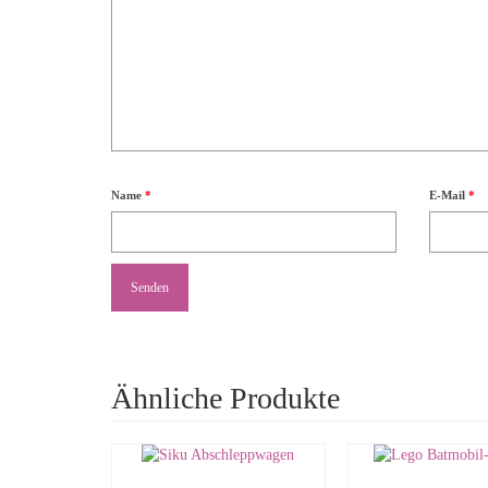
Name
*
E-Mail
*
Ähnliche Produkte