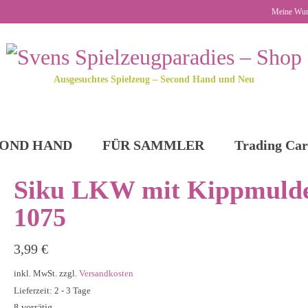
Meine Wun
Ausgesuchtes Spielzeug – Second Hand und Neu
OND HAND
FÜR SAMMLER
Trading Car
Siku LKW mit Kippmuld
1075
3,99
€
inkl. MwSt.
zzgl.
Versandkosten
Lieferzeit: 2 - 3 Tage
8 vorrätig