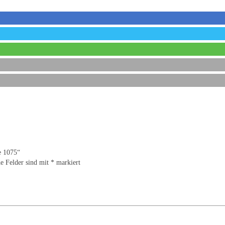
e 1075“
he Felder sind mit
*
markiert