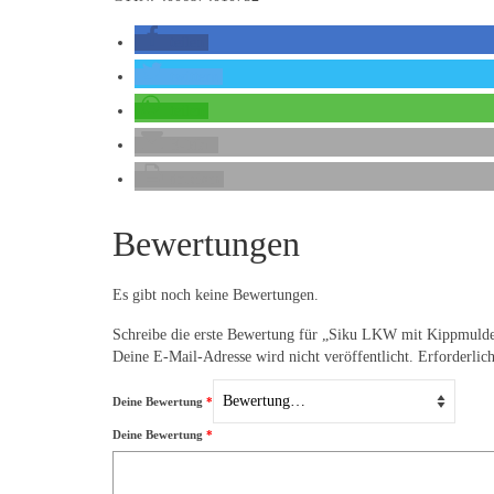
teilen
twittern
teilen
E-Mail
drucken
Bewertungen
Es gibt noch keine Bewertungen.
Schreibe die erste Bewertung für „Siku LKW mit Kippmuld
Deine E-Mail-Adresse wird nicht veröffentlicht.
Erforderlic
Deine Bewertung
*
Deine Bewertung
*