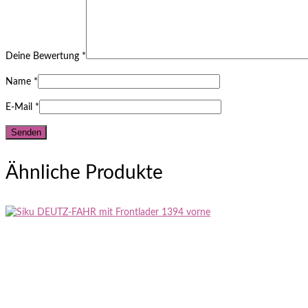
Deine Bewertung
*
Name
*
E-Mail
*
Ähnliche Produkte