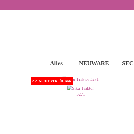
Alles
NEUWARE
SEC
Z.Z. NICHT VERFÜGBAR