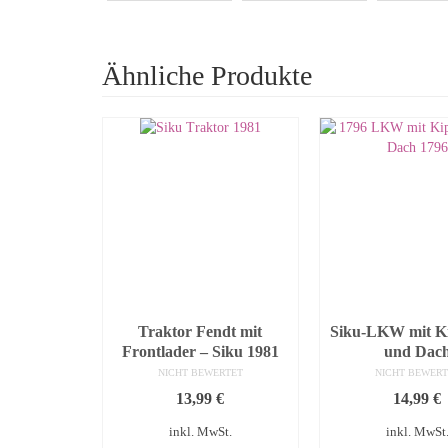
Ähnliche Produkte
Traktor Fendt mit
Siku-LKW mit Ki
Frontlader – Siku 1981
und Dac
NICHT BEWERTET
NICHT BEWERT
13,99
€
14,99
€
inkl. MwSt.
inkl. MwSt