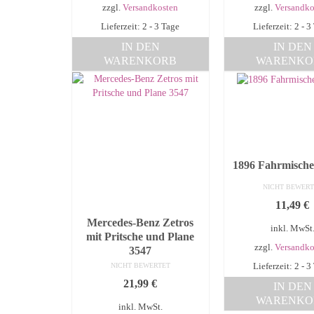
zzgl.
Versandkosten
zzgl.
Versandko
Lieferzeit: 2 - 3 Tage
Lieferzeit: 2 - 3
IN DEN
IN DEN
WARENKORB
WARENKO
1896 Fahrmische
NICHT BEWERT
11,49
€
Mercedes-Benz Zetros
inkl. MwSt
mit Pritsche und Plane
zzgl.
Versandko
3547
Lieferzeit: 2 - 3
NICHT BEWERTET
21,99
€
IN DEN
WARENKO
inkl. MwSt.