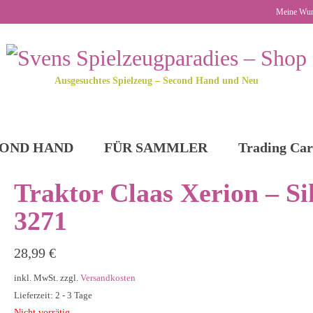
Meine Wun
Ausgesuchtes Spielzeug – Second Hand und Neu
OND HAND
FÜR SAMMLER
Trading Car
Traktor Claas Xerion – S
3271
28,99
€
inkl. MwSt.
zzgl.
Versandkosten
Lieferzeit: 2 - 3 Tage
Nicht vorrätig