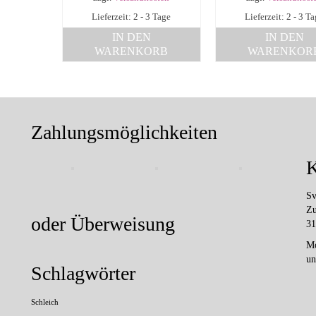
Lieferzeit: 2 - 3 Tage
Lieferzeit: 2 - 3 T
IN DEN
IN DEN
WARENKORB
WARENKOR
Zahlungsmöglichkeiten
K
Sv
Zu
oder Überweisung
31
Mo
un
Schlagwörter
Schleich