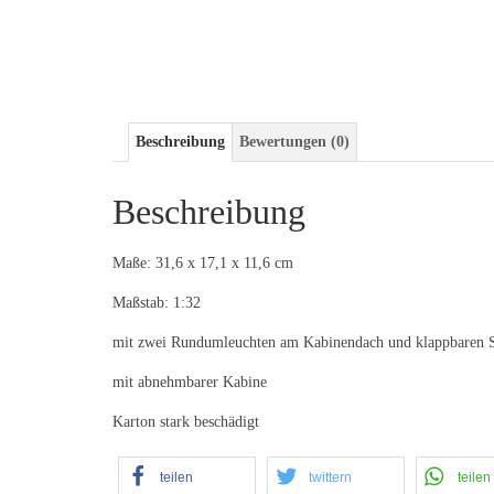
Beschreibung
Bewertungen (0)
Beschreibung
Maße: 31,6 x 17,1 x 11,6 cm
Maßstab: 1:32
mit zwei Rundumleuchten am Kabinendach und klappbaren S
mit abnehmbarer Kabine
Karton stark beschädigt
teilen
twittern
teilen