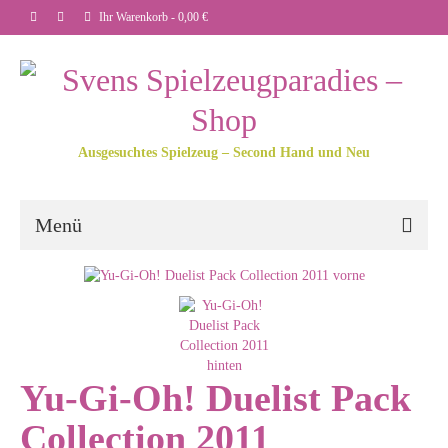
Ihr Warenkorb
-
0,00
€
Ausgesuchtes Spielzeug – Second Hand und Neu
Menü
Yu-Gi-Oh! Duelist Pack
Collection 2011