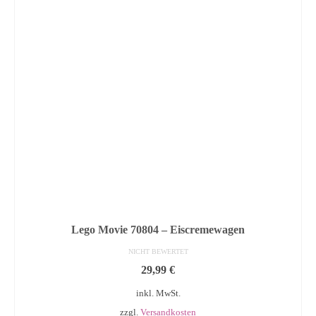
Lego Movie 70804 – Eiscremewagen
NICHT BEWERTET
29,99
€
inkl. MwSt.
zzgl.
Versandkosten