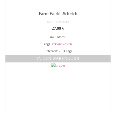
Farm World -Schleich
NICHT BEWERTET
27,99
€
inkl. MwSt.
zzgl.
Versandkosten
Lieferzeit: 2 - 3 Tage
IN DEN WARENKORB