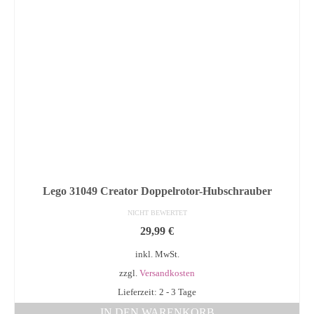
Lego 31049 Creator Doppelrotor-Hubschrauber
NICHT BEWERTET
29,99
€
inkl. MwSt.
zzgl.
Versandkosten
Lieferzeit: 2 - 3 Tage
IN DEN WARENKORB