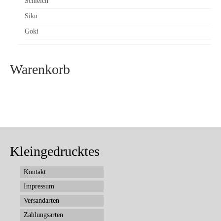
Schleich
Siku
Goki
Warenkorb
Kleingedrucktes
Kontakt
Impressum
Versandarten
Zahlungsarten