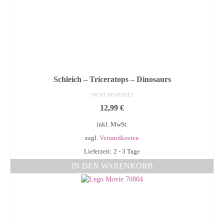
Schleich – Triceratops – Dinosaurs
NICHT BEWERTET
12,99
€
inkl. MwSt.
zzgl.
Versandkosten
Lieferzeit: 2 - 3 Tage
IN DEN WARENKORB