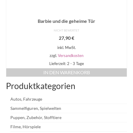
Barbie und die geheime Tür
NICHT BEWERTET
27,90
€
inkl. MwSt.
zzgl.
Versandkosten
Lieferzeit: 2 - 3 Tage
IN DEN WARENKORB
Produktkategorien
Autos, Fahrzeuge
Sammelfiguren, Spielwelten
Puppen, Zubehör, Stofftiere
Filme, Hörspiele