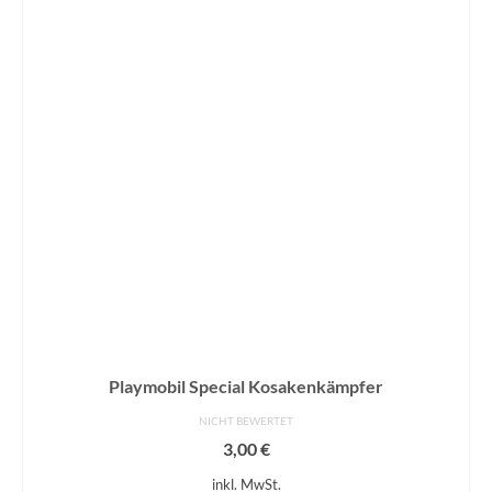
Playmobil Special Kosakenkämpfer
NICHT BEWERTET
3,00
€
inkl. MwSt.