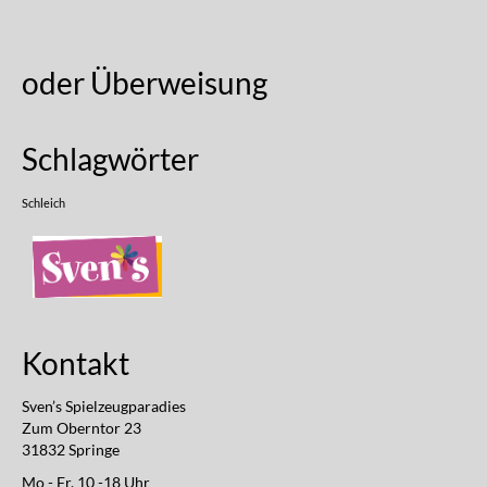
oder Überweisung
Schlagwörter
Schleich
Kontakt
Sven’s Spielzeugparadies
Zum Oberntor 23
31832 Springe
Mo - Fr, 10 -18 Uhr