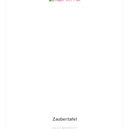
Zaubertafel
NICHT BEWERTET