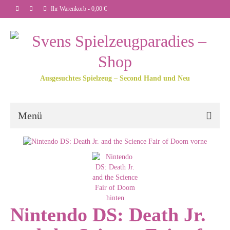
Ihr Warenkorb
-
0,00
€
Ausgesuchtes Spielzeug – Second Hand und Neu
Menü
Nintendo DS: Death Jr.