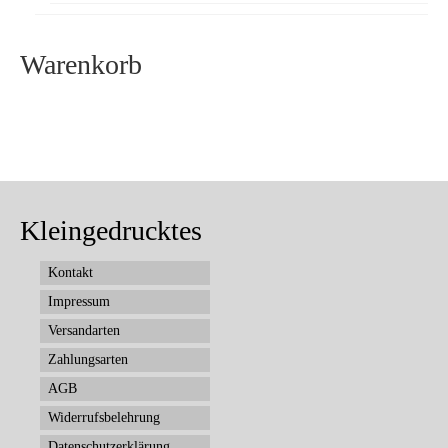
Warenkorb
Kleingedrucktes
Kontakt
Impressum
Versandarten
Zahlungsarten
AGB
Widerrufsbelehrung
Datenschutzerklärung