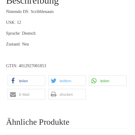
Beschreibung
Nintendo DS: Scribblenauts
USK: 12
Sprache: Deutsch
Zustand: Neu
GTIN: 4012927081853
teilen
twittern
teilen
E-Mail
drucken
Ähnliche Produkte