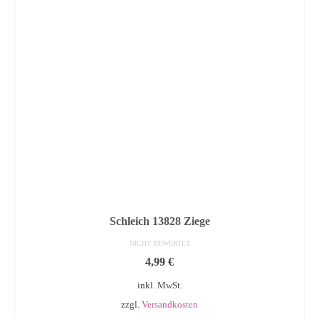
Schleich 13828 Ziege
NICHT BEWERTET
4,99
€
inkl. MwSt.
zzgl.
Versandkosten