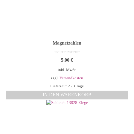
Magnetzahlen
NICHT BEWERTET
5,00
€
inkl. MwSt.
zzgl.
Versandkosten
Lieferzeit: 2 - 3 Tage
IN DEN WARENKORB