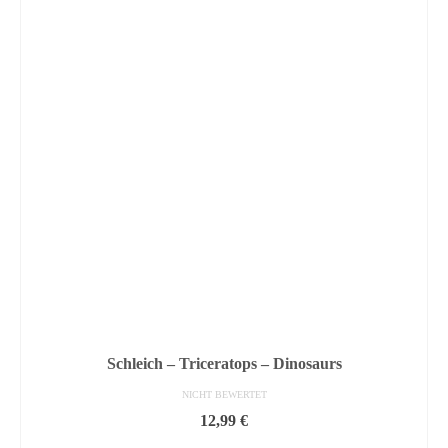
Schleich – Triceratops – Dinosaurs
NICHT BEWERTET
12,99
€