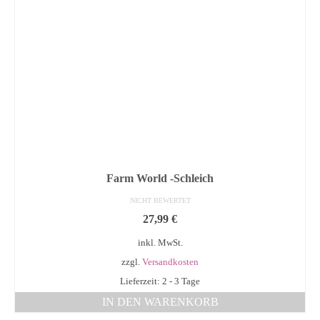
Farm World -Schleich
NICHT BEWERTET
27,99
€
inkl. MwSt.
zzgl.
Versandkosten
Lieferzeit: 2 - 3 Tage
IN DEN WARENKORB