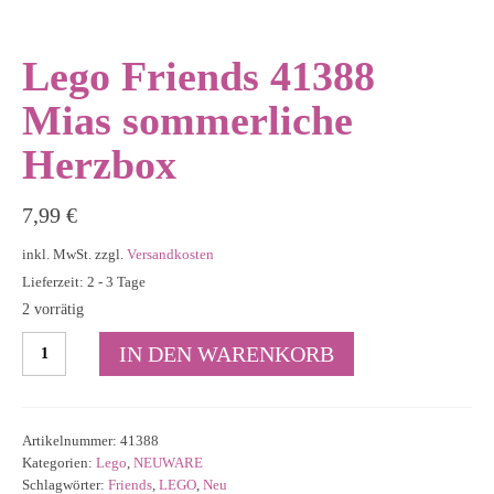
Lego Friends 41388
Mias sommerliche
Herzbox
7,99
€
inkl. MwSt.
zzgl.
Versandkosten
Lieferzeit: 2 - 3 Tage
2 vorrätig
Lego
IN DEN WARENKORB
Friends
41388
Mias
sommerliche
Artikelnummer:
41388
Herzbox
Kategorien:
Lego
,
NEUWARE
Menge
Schlagwörter:
Friends
,
LEGO
,
Neu