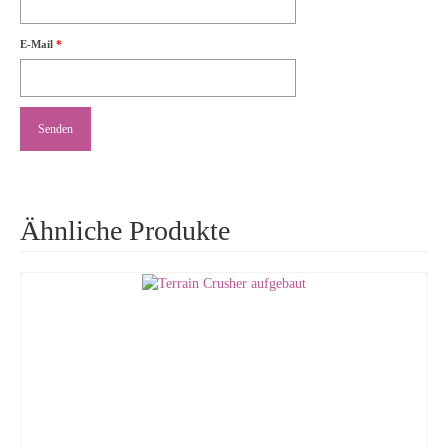
E-Mail
*
Ähnliche Produkte