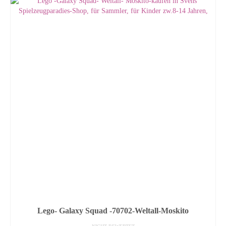
Lego- Galaxy Squad -70702-Weltall-Moskito