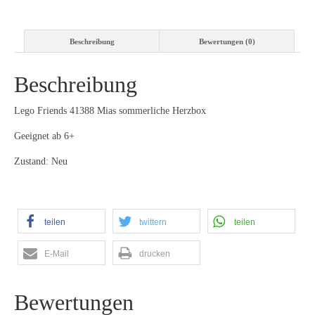
Beschreibung
Bewertungen (0)
Beschreibung
Lego Friends 41388 Mias sommerliche Herzbox
Geeignet ab 6+
Zustand: Neu
teilen
twittern
teilen
E-Mail
drucken
Bewertungen