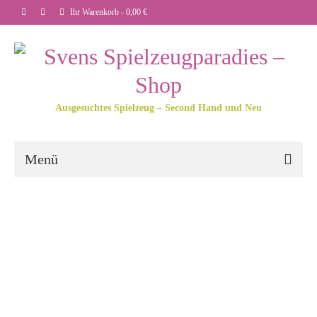
Ihr Warenkorb
-
0,00
€
Ausgesuchtes Spielzeug – Second Hand und Neu
Menü