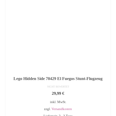
Lego Hidden Side 70429 El Fuegos Stunt-Flugzeug
NICHT BEWERTET
29,99
€
inkl. MwSt.
zzgl.
Versandkosten