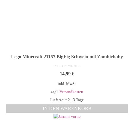
Lego Minecraft 21157 BigFig Schwein mit Zombiebaby
NICHT BEWERTET
14,99
€
inkl. MwSt.
zzgl.
Versandkosten
Lieferzeit: 2 - 3 Tage
IN DEN WARENKORB