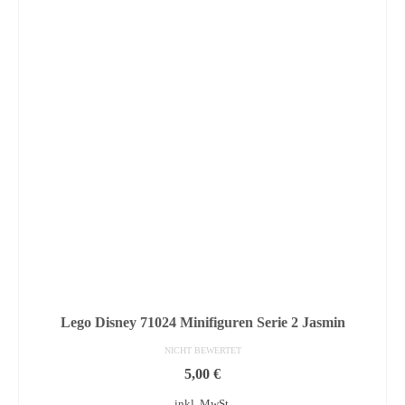
Lego Disney 71024 Minifiguren Serie 2 Jasmin
NICHT BEWERTET
5,00
€
inkl. MwSt.