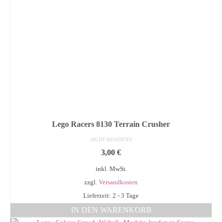
Lego Racers 8130 Terrain Crusher
NICHT BEWERTET
3,00
€
inkl. MwSt.
zzgl.
Versandkosten
Lieferzeit: 2 - 3 Tage
IN DEN WARENKORB