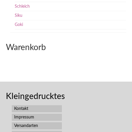
Schleich
Siku
Goki
Warenkorb
Kleingedrucktes
Kontakt
Impressum
Versandarten