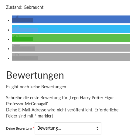
Zustand: Gebraucht
teilen
twittern
teilen
E-Mail
drucken
Bewertungen
Es gibt noch keine Bewertungen.
Schreibe die erste Bewertung für „Lego Harry Potter Figur –
Professor McGonagall“
Deine E-Mail-Adresse wird nicht veröffentlicht.
Erforderliche
Felder sind mit
*
markiert
Deine Bewertung
*