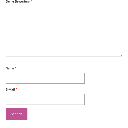
Deine Bewertung
*
Name
*
E-Mail
*