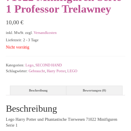
1 Professor Trelawney
10,00
€
inkl. MwSt.
zzgl.
Versandkosten
Lieferzeit: 2 - 3 Tage
Nicht vorrätig
Kategorien:
Lego
,
SECOND HAND
Schlagwörter:
Gebraucht
,
Harry Potter
,
LEGO
Beschreibung
Bewertungen (0)
Beschreibung
Lego Harry Potter und Phantastische Tierwesen 71022 Minifiguren
Serie 1