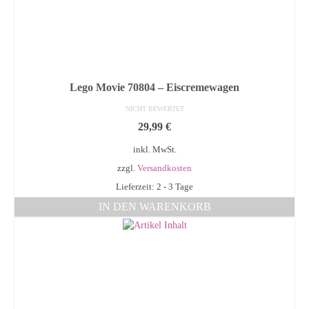
Lego Movie 70804 – Eiscremewagen
NICHT BEWERTET
29,99
€
inkl. MwSt.
zzgl.
Versandkosten
Lieferzeit: 2 - 3 Tage
IN DEN WARENKORB