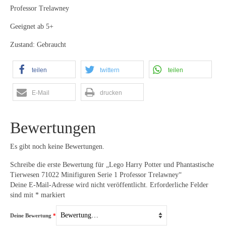
Professor Trelawney
Geeignet ab 5+
Zustand: Gebraucht
teilen
twittern
teilen
E-Mail
drucken
Bewertungen
Es gibt noch keine Bewertungen.
Schreibe die erste Bewertung für „Lego Harry Potter und Phantastische
Tierwesen 71022 Minifiguren Serie 1 Professor Trelawney“
Deine E-Mail-Adresse wird nicht veröffentlicht.
Erforderliche Felder
sind mit
*
markiert
Deine Bewertung
*