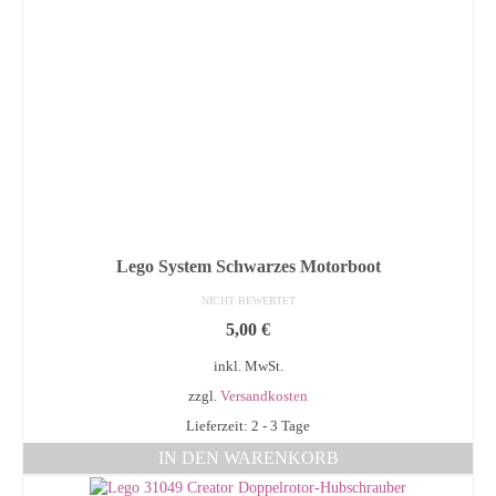
Lego System Schwarzes Motorboot
NICHT BEWERTET
5,00
€
inkl. MwSt.
zzgl.
Versandkosten
Lieferzeit: 2 - 3 Tage
IN DEN WARENKORB