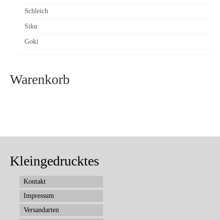
Schleich
Siku
Goki
Warenkorb
Kleingedrucktes
Kontakt
Impressum
Versandarten