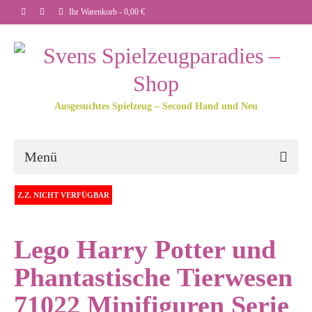
Ihr Warenkorb
-
0,00
€
Ausgesuchtes Spielzeug – Second Hand und Neu
Menü
Z.Z. NICHT VERFÜGBAR
Lego Harry Potter und
Phantastische Tierwesen
71022 Minifiguren Serie