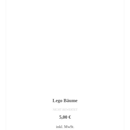
Lego Bäume
NICHT BEWERTET
5,00
€
inkl. MwSt.