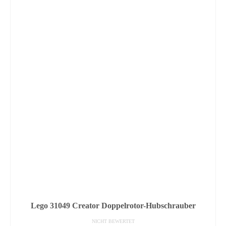
Lego 31049 Creator Doppelrotor-Hubschrauber
NICHT BEWERTET