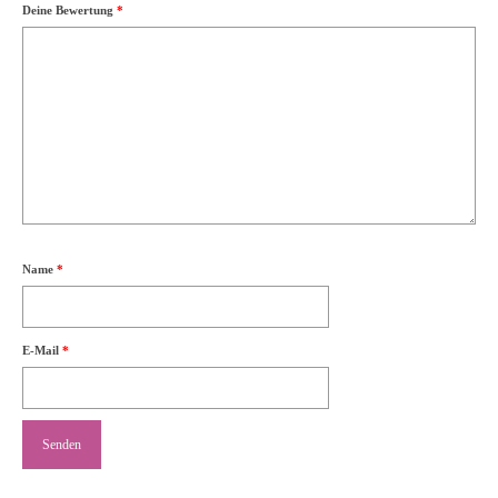
Deine Bewertung
*
Name
*
E-Mail
*