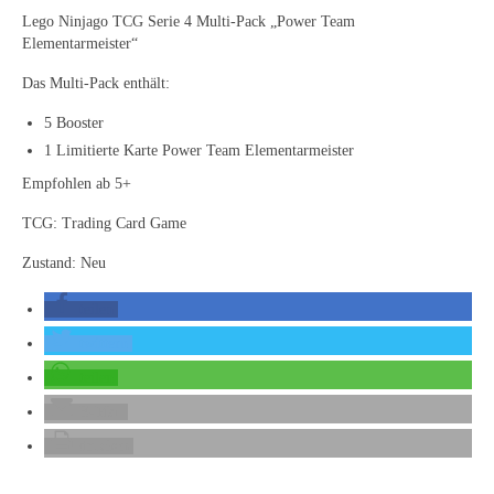
Lego Ninjago TCG Serie 4 Multi-Pack „Power Team
Elementarmeister“
Das Multi-Pack enthält:
5 Booster
1 Limitierte Karte Power Team Elementarmeister
Empfohlen ab 5+
TCG: Trading Card Game
Zustand: Neu
teilen
twittern
teilen
E-Mail
drucken