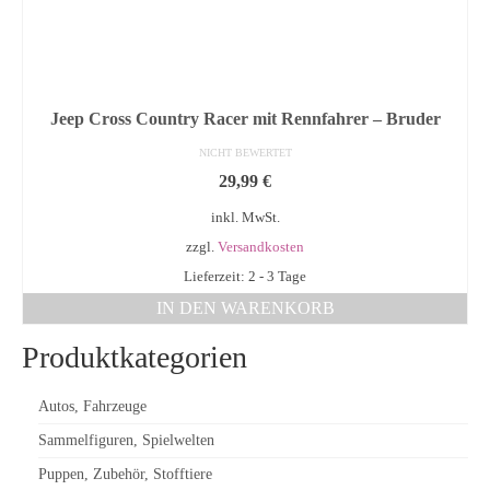
Jeep Cross Country Racer mit Rennfahrer – Bruder
NICHT BEWERTET
29,99
€
inkl. MwSt.
zzgl.
Versandkosten
Lieferzeit: 2 - 3 Tage
IN DEN WARENKORB
Produktkategorien
Autos, Fahrzeuge
Sammelfiguren, Spielwelten
Puppen, Zubehör, Stofftiere