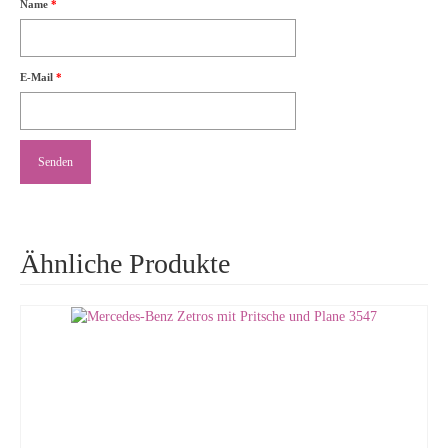
Name
*
E-Mail
*
Ähnliche Produkte