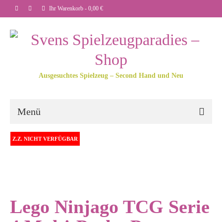
Ihr Warenkorb
-
0,00
€
Ausgesuchtes Spielzeug – Second Hand und Neu
Menü
Z.Z. NICHT VERFÜGBAR
Lego Ninjago TCG Serie