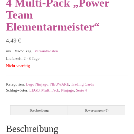
4 Multi-Pack „Power
Team
Elementarmeister“
4,49
€
inkl. MwSt.
zzgl.
Versandkosten
Lieferzeit: 2 - 3 Tage
Nicht vorrätig
Kategorien:
Lego Ninjago
,
NEUWARE
,
Trading Cards
Schlagwörter:
LEGO
,
Multi Pack
,
Ninjago
,
Serie 4
Beschreibung
Bewertungen (0)
Beschreibung