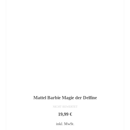
Mattel Barbie Magie der Delfine
NICHT BEWERTET
19,99
€
inkl. MwSt.