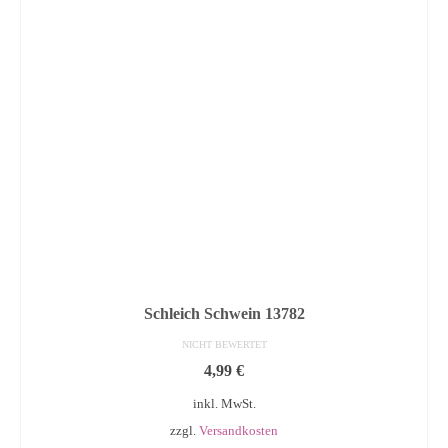
Schleich Schwein 13782
NICHT BEWERTET
4,99
€
inkl. MwSt.
zzgl.
Versandkosten