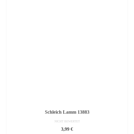
Schleich Lamm 13883
NICHT BEWERTET
3,99
€