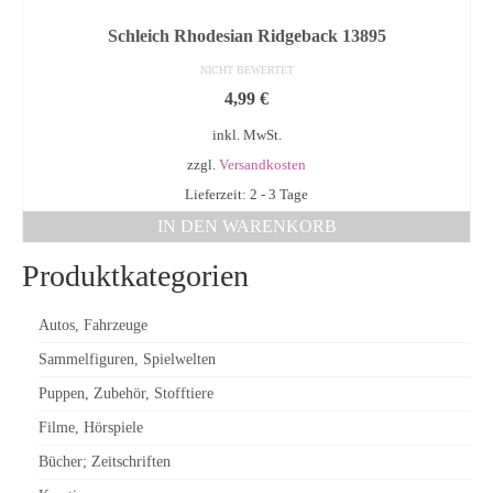
Schleich Rhodesian Ridgeback 13895
NICHT BEWERTET
4,99
€
inkl. MwSt.
zzgl.
Versandkosten
Lieferzeit: 2 - 3 Tage
IN DEN WARENKORB
Produktkategorien
Autos, Fahrzeuge
Sammelfiguren, Spielwelten
Puppen, Zubehör, Stofftiere
Filme, Hörspiele
Bücher; Zeitschriften