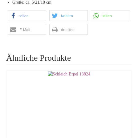
Größe: ca. 5/21/10 cm
teilen
twittern
teilen
E-Mail
drucken
Ähnliche Produkte