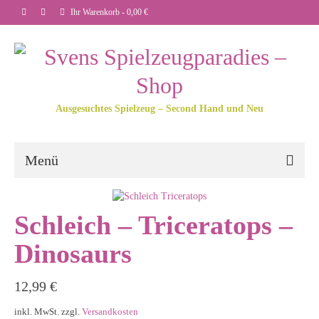
Ihr Warenkorb
-
0,00
€
Ausgesuchtes Spielzeug – Second Hand und Neu
Menü
Schleich – Triceratops –
Dinosaurs
12,99
€
inkl. MwSt.
zzgl.
Versandkosten