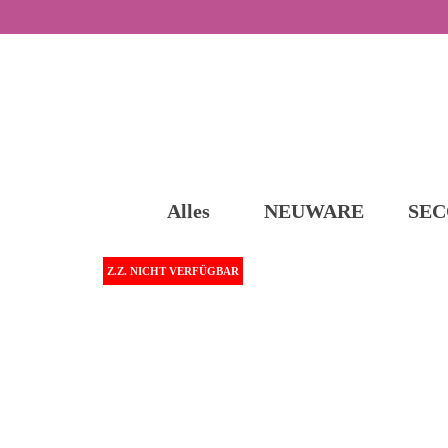
Alles
NEUWARE
SEC
Z.Z. NICHT VERFÜGBAR