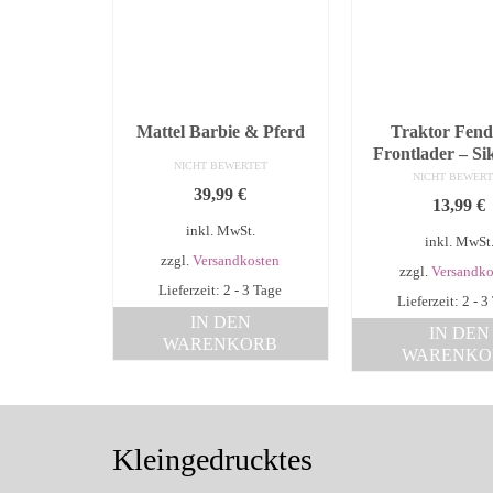
Mattel Barbie & Pferd
Traktor Fend
Frontlader – Si
NICHT BEWERTET
NICHT BEWERT
39,99
€
13,99
€
inkl. MwSt.
inkl. MwSt
zzgl.
Versandkosten
zzgl.
Versandko
Lieferzeit: 2 - 3 Tage
Lieferzeit: 2 - 3
IN DEN
IN DEN
WARENKORB
WARENKO
Kleingedrucktes