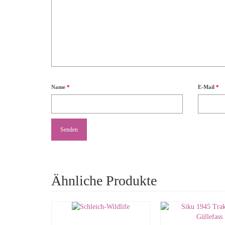
Name
*
E-Mail
*
Ähnliche Produkte