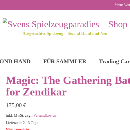
Meine Wun
Ausgesuchtes Spielzeug – Second Hand und Neu
OND HAND
FÜR SAMMLER
Trading Car
Magic: The Gathering Bat
for Zendikar
175,00
€
inkl. MwSt.
zzgl.
Versandkosten
Lieferzeit: 2 - 3 Tage
Nicht vorrätig