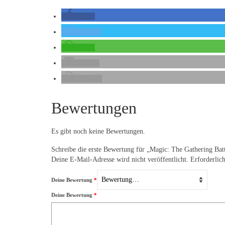
teilen
twittern
teilen
E-Mail
drucken
Bewertungen
Es gibt noch keine Bewertungen.
Schreibe die erste Bewertung für „Magic: The Gathering Bat
Deine E-Mail-Adresse wird nicht veröffentlicht.
Erforderlic
Deine Bewertung
*
Deine Bewertung
*