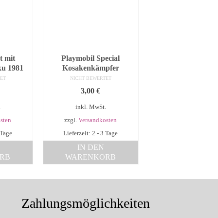
t mit
Playmobil Special
ku 1981
Kosakenkämpfer
ET
NICHT BEWERTET
3,00
€
.
inkl. MwSt.
sten
zzgl.
Versandkosten
 Tage
Lieferzeit: 2 - 3 Tage
IN DEN
RB
WARENKORB
Zahlungsmöglichkeiten