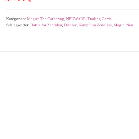
Kategorien:
Magic: The Gathering
,
NEUWARE
,
Trading Cards
Schlagwörter:
Battle for Zendikar
,
Display
,
Kampf um Zendikar
,
Magic
,
Neu