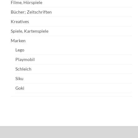
Filme, Hörspiele
Bücher; Zeitschriften
Kreatives
Spiele, Kartenspiele
Marken
Lego
Playmobil
Schleich
Siku
Goki