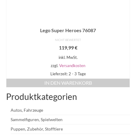
Lego Super Heroes 76087
NICHT BEWERTET
119,99
€
inkl. MwSt.
zzgl.
Versandkosten
Lieferzeit: 2 - 3 Tage
IN DEN WARENKORB
Produktkategorien
Autos, Fahrzeuge
Sammelfiguren, Spielwelten
Puppen, Zubehör, Stofftiere