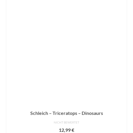
Schleich – Triceratops – Dinosaurs
NICHT BEWERTET
12,99
€