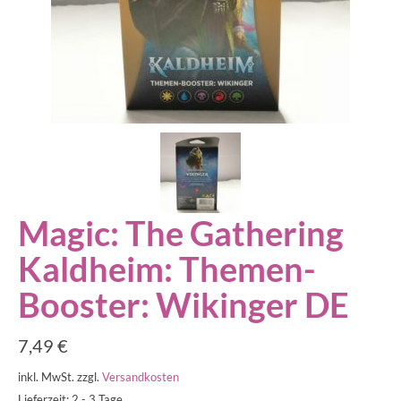
Magic: The Gathering
Kaldheim: Themen-
Booster: Wikinger DE
7,49
€
inkl. MwSt.
zzgl.
Versandkosten
Lieferzeit: 2 - 3 Tage