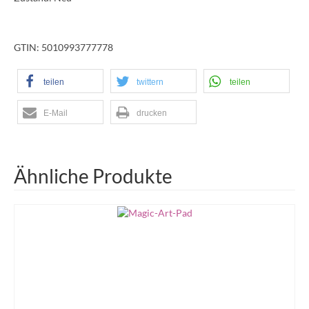
GTIN: 5010993777778
teilen
twittern
teilen
E-Mail
drucken
Ähnliche Produkte