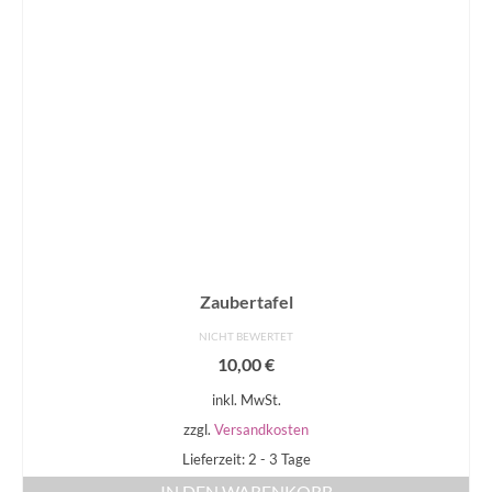
Zaubertafel
NICHT BEWERTET
10,00
€
inkl. MwSt.
zzgl.
Versandkosten
Lieferzeit: 2 - 3 Tage
IN DEN WARENKORB