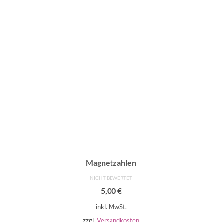
Magnetzahlen
NICHT BEWERTET
5,00
€
inkl. MwSt.
zzgl.
Versandkosten