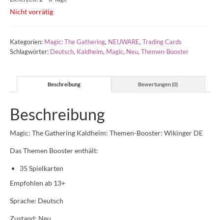
Nicht vorrätig
Kategorien:
Magic: The Gathering
,
NEUWARE
,
Trading Cards
Schlagwörter:
Deutsch
,
Kaldheim
,
Magic
,
Neu
,
Themen-Booster
Beschreibung
Bewertungen (0)
Beschreibung
Magic: The Gathering Kaldheim: Themen-Booster: Wikinger DE
Das Themen Booster enthält:
35 Spielkarten
Empfohlen ab 13+
Sprache: Deutsch
Zustand: Neu