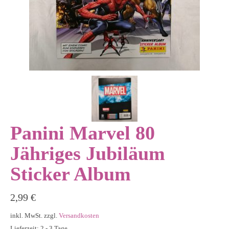
Panini Marvel 80
Jähriges Jubiläum
Sticker Album
2,99
€
inkl. MwSt.
zzgl.
Versandkosten
Lieferzeit: 2 - 3 Tage