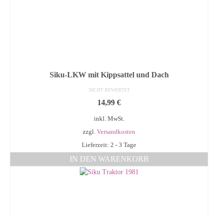
Siku-LKW mit Kippsattel und Dach
NICHT BEWERTET
14,99
€
inkl. MwSt.
zzgl.
Versandkosten
Lieferzeit: 2 - 3 Tage
IN DEN WARENKORB