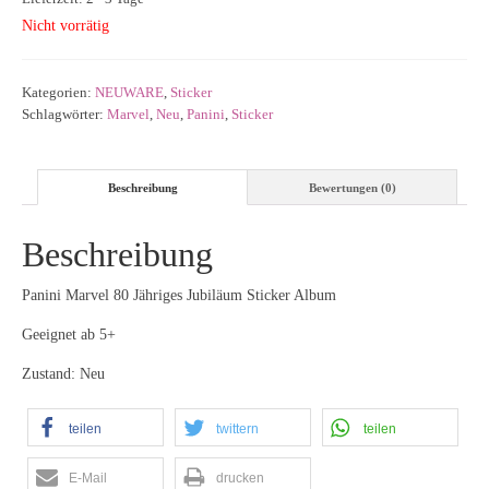
Nicht vorrätig
Kategorien:
NEUWARE
,
Sticker
Schlagwörter:
Marvel
,
Neu
,
Panini
,
Sticker
Beschreibung
Bewertungen (0)
Beschreibung
Panini Marvel 80 Jähriges Jubiläum Sticker Album
Geeignet ab 5+
Zustand: Neu
teilen
twittern
teilen
E-Mail
drucken