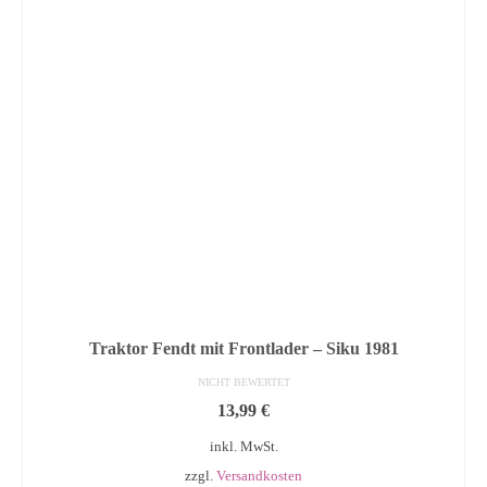
Traktor Fendt mit Frontlader – Siku 1981
NICHT BEWERTET
13,99
€
inkl. MwSt.
zzgl.
Versandkosten