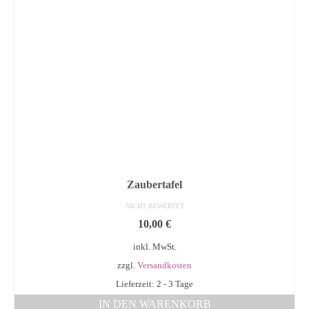
Zaubertafel
NICHT BEWERTET
10,00
€
inkl. MwSt.
zzgl.
Versandkosten
Lieferzeit: 2 - 3 Tage
IN DEN WARENKORB