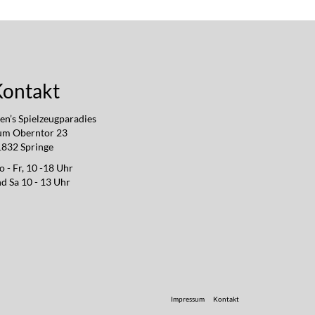
Kontakt
en’s Spielzeugparadies
um Oberntor 23
832 Springe
 - Fr, 10 -18 Uhr
d Sa 10 - 13 Uhr
Impressum
Kontakt