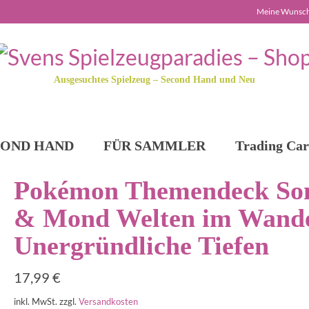
Meine Wunsch
Ausgesuchtes Spielzeug – Second Hand und Neu
COND HAND
FÜR SAMMLER
Trading Car
Pokémon Themendeck So
& Mond Welten im Wand
Unergründliche Tiefen
17,99
€
inkl. MwSt.
zzgl.
Versandkosten