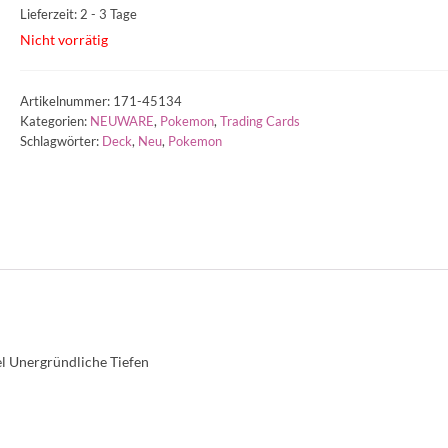
Lieferzeit: 2 - 3 Tage
Nicht vorrätig
Artikelnummer:
171-45134
Kategorien:
NEUWARE
,
Pokemon
,
Trading Cards
Schlagwörter:
Deck
,
Neu
,
Pokemon
 Unergründliche Tiefen