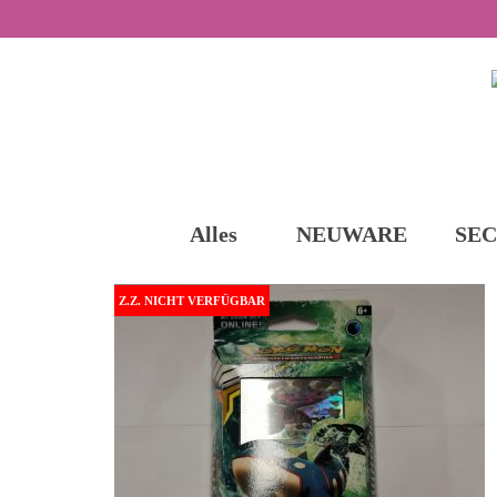
Alles
NEUWARE
SE
Z.Z. NICHT VERFÜGBAR