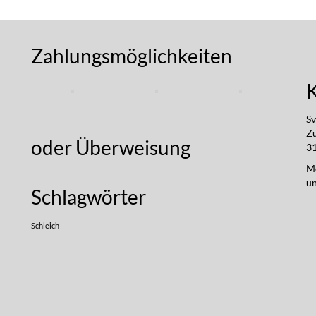
Zahlungsmöglichkeiten
Sv
Z
oder Überweisung
31
Mo
un
Schlagwörter
Schleich