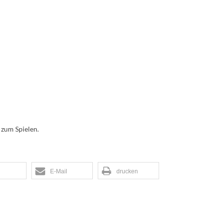
 zum Spielen.
E-Mail
drucken