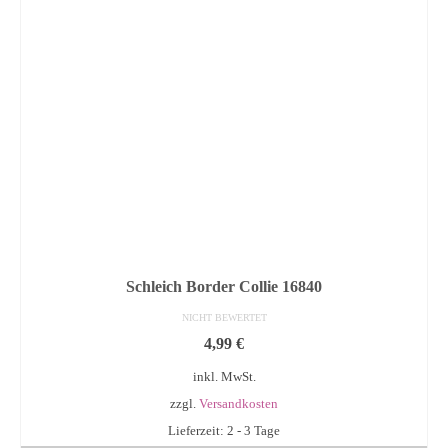
Schleich Border Collie 16840
NICHT BEWERTET
4,99
€
inkl. MwSt.
zzgl.
Versandkosten
Lieferzeit: 2 - 3 Tage