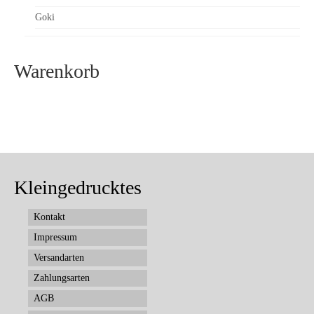
Goki
Warenkorb
Kleingedrucktes
Kontakt
Impressum
Versandarten
Zahlungsarten
AGB