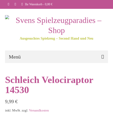
Ihr Warenkorb
-
0,00
€
Ausgesuchtes Spielzeug – Second Hand und Neu
Menü
Schleich Velociraptor
14530
9,99
€
inkl. MwSt.
zzgl.
Versandkosten