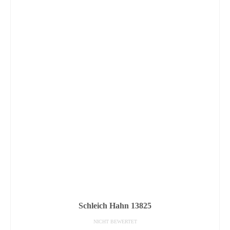
Schleich Hahn 13825
NICHT BEWERTET