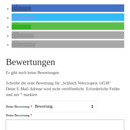
teilen
twittern
teilen
E-Mail
drucken
Bewertungen
Es gibt noch keine Bewertungen.
Schreibe die erste Bewertung für „Schleich Velociraptor 14530“
Deine E-Mail-Adresse wird nicht veröffentlicht.
Erforderliche Felder
sind mit
*
markiert
Deine Bewertung
*
Deine Bewertung
*