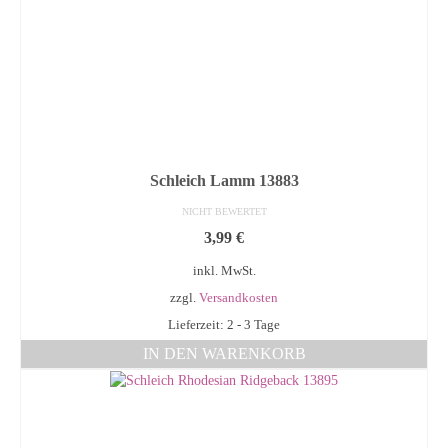
Schleich Lamm 13883
NICHT BEWERTET
3,99
€
inkl. MwSt.
zzgl.
Versandkosten
Lieferzeit: 2 - 3 Tage
IN DEN WARENKORB