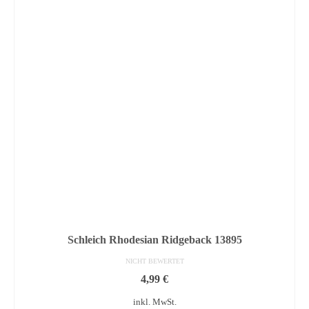
Schleich Rhodesian Ridgeback 13895
NICHT BEWERTET
4,99
€
inkl. MwSt.