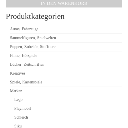
IN DEN WARENKORB
Produktkategorien
Autos, Fahrzeuge
Sammelfiguren, Spielwelten
Puppen, Zubehör, Stofftiere
Filme, Hörspiele
Bücher; Zeitschriften
Kreatives
Spiele, Kartenspiele
Marken
Lego
Playmobil
Schleich
Siku