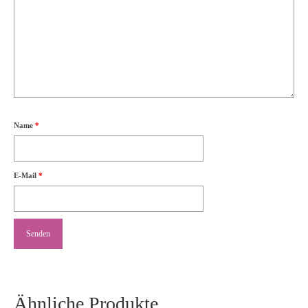
Name
*
E-Mail
*
Ähnliche Produkte