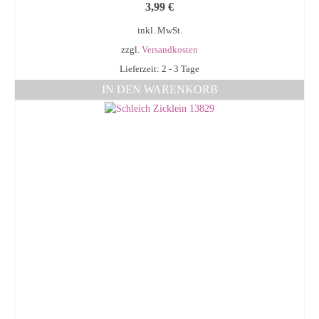
3,99
€
inkl. MwSt.
zzgl.
Versandkosten
Lieferzeit: 2 - 3 Tage
IN DEN WARENKORB