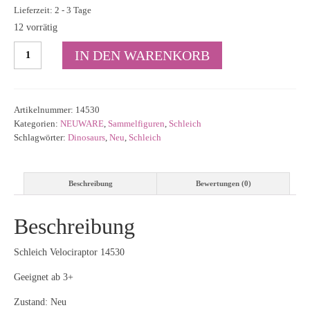
Lieferzeit: 2 - 3 Tage
12 vorrätig
Schleich
IN DEN WARENKORB
Velociraptor
14530
Menge
Artikelnummer:
14530
Kategorien:
NEUWARE
,
Sammelfiguren
,
Schleich
Schlagwörter:
Dinosaurs
,
Neu
,
Schleich
Beschreibung
Bewertungen (0)
Beschreibung
Schleich Velociraptor 14530
Geeignet ab 3+
Zustand: Neu