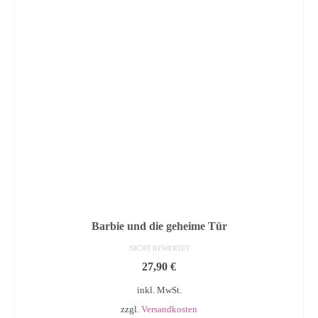
Barbie und die geheime Tür
NICHT BEWERTET
27,90
€
inkl. MwSt.
zzgl.
Versandkosten