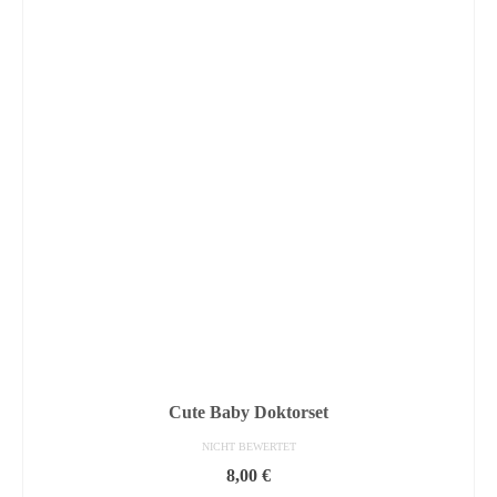
Cute Baby Doktorset
NICHT BEWERTET
8,00
€