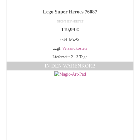
Lego Super Heroes 76087
NICHT BEWERTET
119,99
€
inkl. MwSt.
zzgl.
Versandkosten
Lieferzeit: 2 - 3 Tage
IN DEN WARENKORB