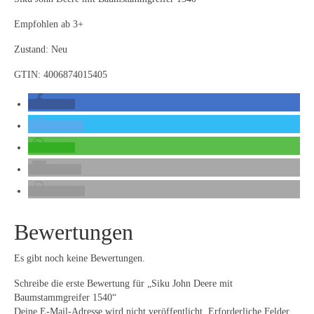
Empfohlen ab 3+
Zustand: Neu
GTIN: 4006874015405
teilen
twittern
teilen
E-Mail
drucken
Bewertungen
Es gibt noch keine Bewertungen.
Schreibe die erste Bewertung für „Siku John Deere mit
Baumstammgreifer 1540“
Deine E-Mail-Adresse wird nicht veröffentlicht.
Erforderliche Felder