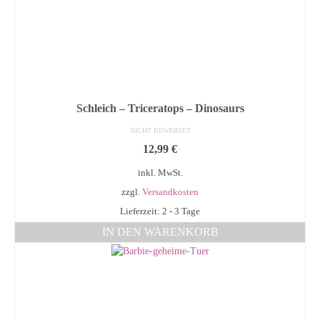
Schleich – Triceratops – Dinosaurs
NICHT BEWERTET
12,99
€
inkl. MwSt.
zzgl.
Versandkosten
Lieferzeit: 2 - 3 Tage
IN DEN WARENKORB