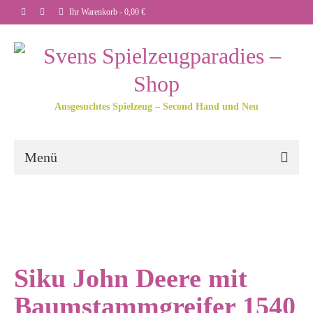
Ihr Warenkorb
-
0,00
€
Ausgesuchtes Spielzeug – Second Hand und Neu
Menü
Siku John Deere mit
Baumstammgreifer 1540