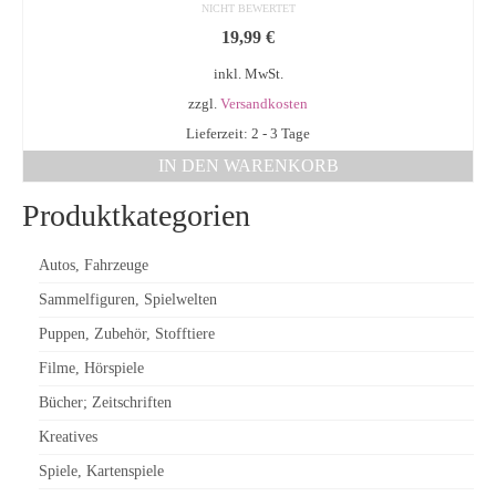
NICHT BEWERTET
19,99
€
inkl. MwSt.
zzgl.
Versandkosten
Lieferzeit: 2 - 3 Tage
IN DEN WARENKORB
Produktkategorien
Autos, Fahrzeuge
Sammelfiguren, Spielwelten
Puppen, Zubehör, Stofftiere
Filme, Hörspiele
Bücher; Zeitschriften
Kreatives
Spiele, Kartenspiele