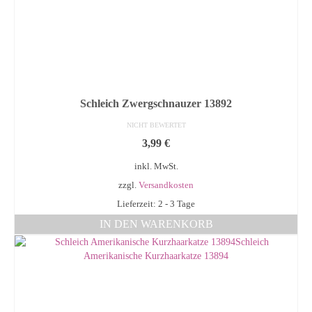
Schleich Zwergschnauzer 13892
NICHT BEWERTET
3,99
€
inkl. MwSt.
zzgl.
Versandkosten
Lieferzeit: 2 - 3 Tage
IN DEN WARENKORB