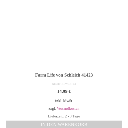
Farm Life von Schleich 41423
NICHT BEWERTET
14,99
€
inkl. MwSt.
zzgl.
Versandkosten
Lieferzeit: 2 - 3 Tage
IN DEN WARENKORB