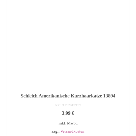
Schleich Amerikanische Kurzhaarkatze 13894
NICHT BEWERTET
3,99
€
inkl. MwSt.
zzgl.
Versandkosten