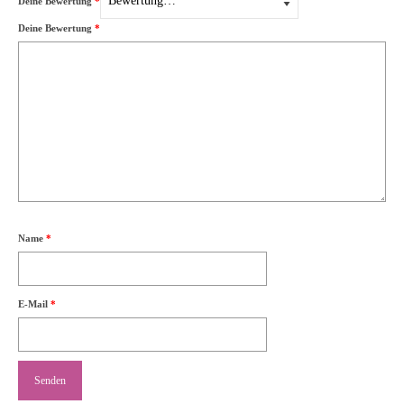
Deine Bewertung
*
Deine Bewertung
*
Name
*
E-Mail
*