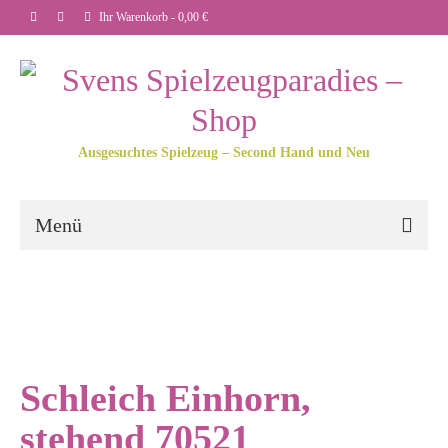
Ihr Warenkorb
-
0,00
€
Ausgesuchtes Spielzeug – Second Hand und Neu
Menü
Schleich Einhorn,
stehend 70521