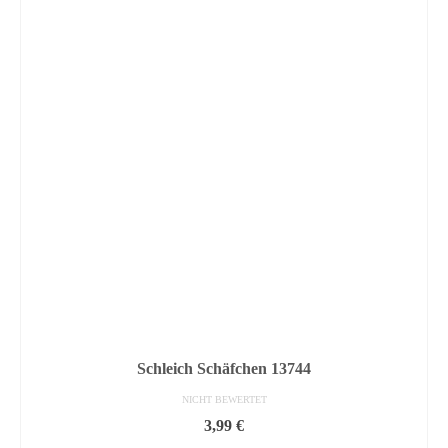
Schleich Schäfchen 13744
NICHT BEWERTET
3,99
€