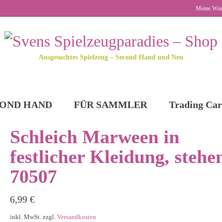
Meine Wun
Ausgesuchtes Spielzeug – Second Hand und Neu
OND HAND
FÜR SAMMLER
Trading Car
Schleich Marween in
festlicher Kleidung, stehe
70507
6,99
€
inkl. MwSt.
zzgl.
Versandkosten