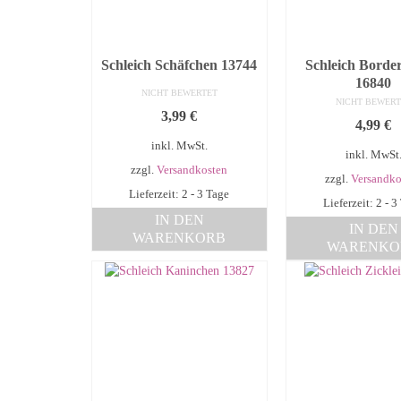
Schleich Schäfchen 13744
Schleich Border
16840
NICHT BEWERTET
NICHT BEWERT
3,99
€
4,99
€
inkl. MwSt.
inkl. MwSt
zzgl.
Versandkosten
zzgl.
Versandko
Lieferzeit: 2 - 3 Tage
Lieferzeit: 2 - 3
IN DEN
IN DEN
WARENKORB
WARENKO