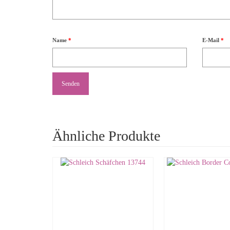
Name
*
E-Mail
*
Ähnliche Produkte