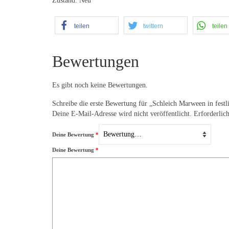
Zustand: Neu
teilen
twittern
teilen
Bewertungen
Es gibt noch keine Bewertungen.
Schreibe die erste Bewertung für „Schleich Marween in fest
Deine E-Mail-Adresse wird nicht veröffentlicht.
Erforderlic
Deine Bewertung
*
Deine Bewertung
*