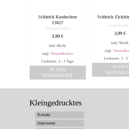
Schleich Kaninchen
Schleich Zickle
13827
NICHT BEWERT
NICHT BEWERTET
3,99
€
3,99
€
inkl. MwSt
inkl. MwSt.
zzgl.
Versandko
zzgl.
Versandkosten
Lieferzeit: 2 - 3
Lieferzeit: 2 - 3 Tage
IN DEN
IN DEN
WARENKO
WARENKORB
Kleingedrucktes
Kontakt
Impressum