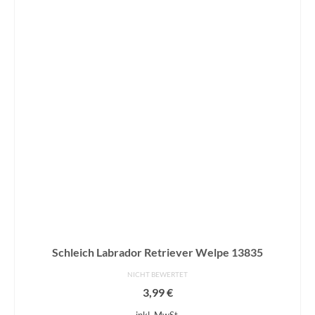
Schleich Labrador Retriever Welpe 13835
NICHT BEWERTET
3,99
€