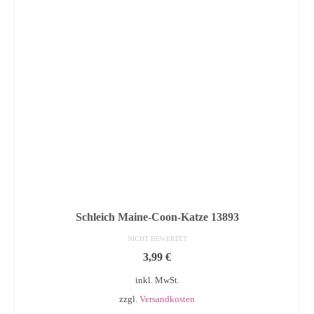
Schleich Maine-Coon-Katze 13893
NICHT BEWERTET
3,99
€
inkl. MwSt.
zzgl.
Versandkosten