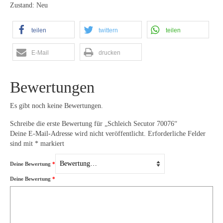
Zustand: Neu
teilen
twittern
teilen
E-Mail
drucken
Bewertungen
Es gibt noch keine Bewertungen.
Schreibe die erste Bewertung für „Schleich Secutor 70076“
Deine E-Mail-Adresse wird nicht veröffentlicht.
Erforderliche Felder
sind mit
*
markiert
Deine Bewertung
*
Deine Bewertung
*