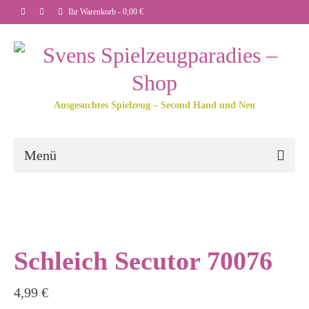
Ihr Warenkorb
-
0,00
€
Ausgesuchtes Spielzeug – Second Hand und Neu
Menü
Schleich Secutor 70076
4,99
€