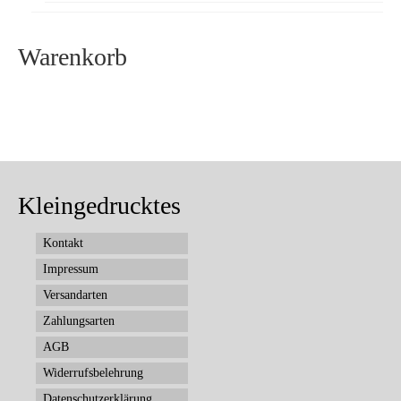
Warenkorb
Kleingedrucktes
Kontakt
Impressum
Versandarten
Zahlungsarten
AGB
Widerrufsbelehrung
Datenschutzerklärung