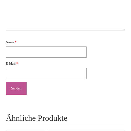
Name
*
E-Mail
*
Ähnliche Produkte