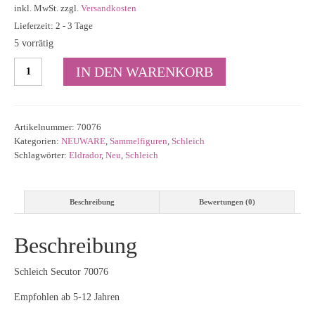
inkl. MwSt.
zzgl.
Versandkosten
Lieferzeit: 2 - 3 Tage
5 vorrätig
Schleich
IN DEN WARENKORB
Secutor
70076
Menge
Artikelnummer:
70076
Kategorien:
NEUWARE
,
Sammelfiguren
,
Schleich
Schlagwörter:
Eldrador
,
Neu
,
Schleich
Beschreibung
Bewertungen (0)
Beschreibung
Schleich Secutor 70076
Empfohlen ab 5-12 Jahren