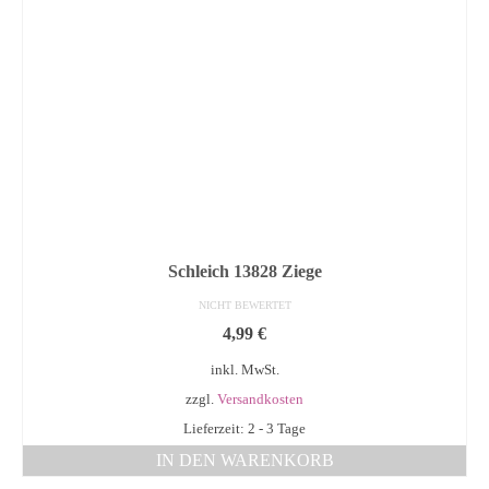
Schleich 13828 Ziege
NICHT BEWERTET
4,99
€
inkl. MwSt.
zzgl.
Versandkosten
Lieferzeit: 2 - 3 Tage
IN DEN WARENKORB