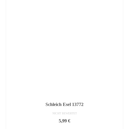
Schleich Esel 13772
NICHT BEWERTET
5,99
€